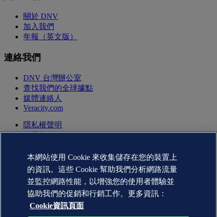
關於 DNV
加入我們
年報（英文版）
連絡我們
DNV 台灣辦公室
查找我們的全球據點
媒體連絡人
Veracity.com
隱私權聲明
使用條款
版權聲明 © DNV AS 2026
Cookie資訊
本網站使用 Cookie 來收集儲存在您的裝置上
的資訊。這些 Cookie 幫助我們分析網路流量
並監控網路性能，以增強您的使用者體驗並
協助我們的促銷和行銷工作。更多資訊：
Cookie資訊頁面