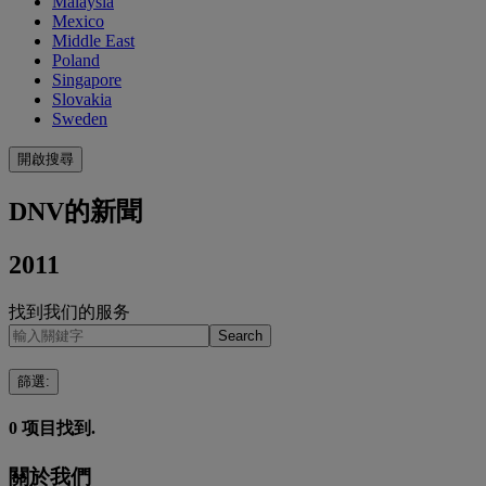
Malaysia
Mexico
Middle East
Poland
Singapore
Slovakia
Sweden
開啟搜尋
DNV的新聞
2011
找到我们的服务
Search
篩選
:
0
项目找到.
關於我們