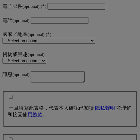
電子郵件
(optional)
電話
(optional)
國家／地區
(optional)
貨物或興趣
(optional)
訊息
(optional)
一旦填寫此表格，代表本人確認已閱讀
隱私聲明
並理解
和接受使
用條款
。