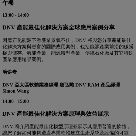
午餐
13:00
-
14:00
DNV 產能最佳化解決方案全球應用案例分享
因應石化能源下游產業景氣不佳，DNV 將與您分享產能最佳
化解決方案與豐富的國際應用案例，包括能源產業前沿的碳捕
捉與儲存、氫能產業、能源轉型產業、傳統石化廠及其它特殊
產業應用場景案例。
演讲者
DNV 亞太區軟體業務經理 唐弘勲 DNV RAM 產品經理
Simon Wang
14:00
-
15:00
DNV 產能最佳化解決方案原理與效益展示
DNV 將介紹產能最佳化模型原理並展示其應用普遍的軟體，
讓您了解如何能夠透過專業軟體建立生產系統及設備的可靠