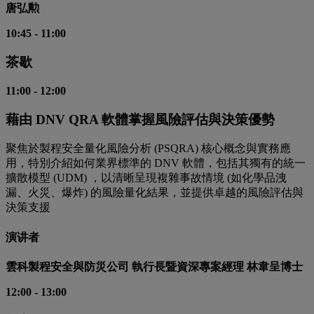
唐弘勲
10:45
-
11:00
茶歇
11:00
-
12:00
藉由 DNV QRA 軟體掌握風險評估與決策優勢
聚焦於製程安全量化風險分析 (PSQRA) 核心概念與實務應
用，特別介紹如何業界標準的 DNV 軟體，包括其獨有的統一
擴散模型 (UDM) ，以清晰呈現複雜事故情境 (如化學品洩
漏、火災、爆炸) 的風險量化結果，並提供卓越的風險評估與
決策支援
演讲者
雲科製程安全與防災公司 執行長暨資深專案經理 林韋呈博士
12:00
-
13:00