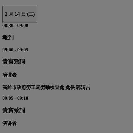
1 月 14 日 (三)
08:30
-
09:00
報到
09:00
-
09:05
貴賓致詞
演讲者
高雄市政府勞工局勞動檢查處 處長 郭清吉
09:05
-
09:10
貴賓致詞
演讲者