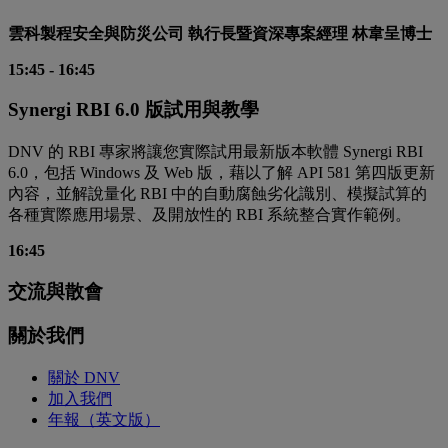
雲科製程安全與防災公司 執行長暨資深專案經理 林韋呈博士
15:45
-
16:45
Synergi RBI 6.0 版試用與教學
DNV 的 RBI 專家將讓您實際試用最新版本軟體 Synergi RBI
6.0，包括 Windows 及 Web 版，藉以了解 API 581 第四版更新
內容，並解說量化 RBI 中的自動腐蝕劣化識別、模擬試算的
各種實際應用場景、及開放性的 RBI 系統整合實作範例。
16:45
交流與散會
關於我們
關於 DNV
加入我們
年報（英文版）