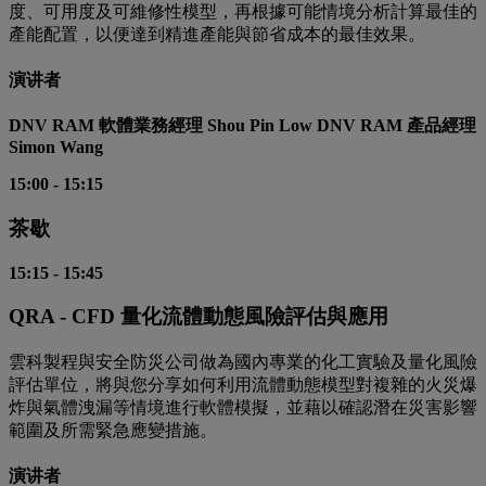
度、可用度及可維修性模型，再根據可能情境分析計算最佳的
產能配置，以便達到精進產能與節省成本的最佳效果。
演讲者
DNV RAM 軟體業務經理 Shou Pin Low DNV RAM 產品經理
Simon Wang
15:00
-
15:15
茶歇
15:15
-
15:45
QRA - CFD 量化流體動態風險評估與應用
雲科製程與安全防災公司做為國內專業的化工實驗及量化風險
評估單位，將與您分享如何利用流體動態模型對複雜的火災爆
炸與氣體洩漏等情境進行軟體模擬，並藉以確認潛在災害影響
範圍及所需緊急應變措施。
演讲者