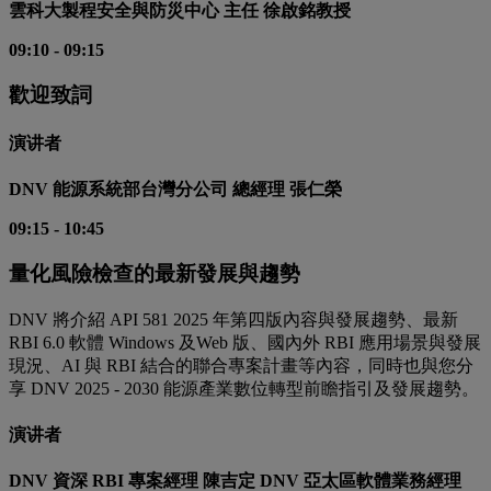
雲科大製程安全與防災中心 主任 徐啟銘教授
09:10
-
09:15
歡迎致詞
演讲者
DNV 能源系統部台灣分公司 總經理 張仁榮
09:15
-
10:45
量化風險檢查的最新發展與趨勢
DNV 將介紹 API 581 2025 年第四版內容與發展趨勢、最新
RBI 6.0 軟體 Windows 及Web 版、國內外 RBI 應用場景與發展
現況、AI 與 RBI 結合的聯合專案計畫等內容，同時也與您分
享 DNV 2025 - 2030 能源產業數位轉型前瞻指引及發展趨勢。
演讲者
DNV 資深 RBI 專案經理 陳吉定 DNV 亞太區軟體業務經理