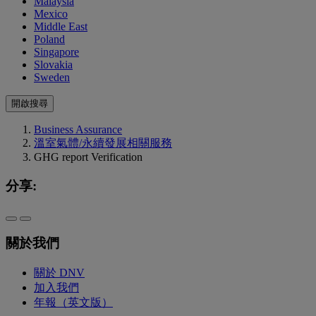
Malaysia
Mexico
Middle East
Poland
Singapore
Slovakia
Sweden
開啟搜尋
Business Assurance
溫室氣體/永續發展相關服務
GHG report Verification
分享:
關於我們
關於 DNV
加入我們
年報（英文版）