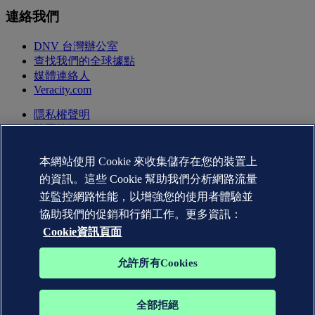
連絡我們
DNV 台灣辦公室
查找我們的全球據點
媒體連絡人
Veracity.com
隱私權聲明
使用條款
版權聲明 © DNV AS 2026
Cookie資訊
本網站使用 Cookie 來收集儲存在您的裝置上
的資訊。這些 Cookie 幫助我們分析網路流量
並監控網路性能，以增強您的使用者體驗並
協助我們的促銷和行銷工作。更多資訊：
Cookie資訊頁面
允許所有Cookies
全部拒絕