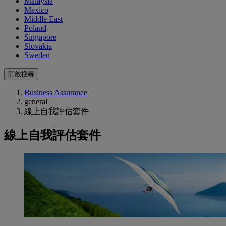
Malaysia
Mexico
Middle East
Poland
Singapore
Slovakia
Sweden
開啟搜尋
Business Assurance
general
線上自我評估套件
線上自我評估套件