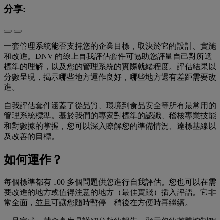
分享:
一套管理系統能否支持您的企業目標，取決於它的設計、實施
和改進。DNV 的線上自我評估套件可協助您評量自己對所選
標準的理解，以及您的管理系統的實際就緒程度。評估結果以
分數呈現，揭示哪些地方運作良好，哪些地方還有差距需要改
進。
自我評估套件涵蓋了從品質、環境到食品安全等所有最常用的
管理系統標準。基於我們的專家對標準的認識、稽核專業技能
和對數據的掌握，您可以深入瞭解您的準備情況、達標基線以
及改善的目標。
如何運作？
每個標準都有 100 多個問題供您進行自我評估。您也可以在需
要改進的地方或值得注意的地方（最佳實踐）插入評語。它非
常全面，並且可讓您隨時暫停，稍後在方便時再繼續。