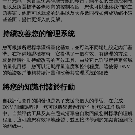
一旦完成，就會產生具詳細分數的報告，顯示您的整體控制程
度以及所選標準各條款內的控制程度。您也可以連絡我們的主
題專家，他們可以就您的結果以及大多數同行如何成功縮小這
些差距，提供更深入的見解。
持續改善您的管理系統
您可根據所選標準獲得量化基線，並可為不同場址設定內部基
準。在準備驗證稽核時，它提供了一個有效、有條理的方法，
或是隨時推動持續改善的有效工具。由於它允許設定特定領域
的量化目標，您可以定期評量進度和控制程度。這使得 DNV
的驗證客戶能夠持續評量和改善其管理系統的績效。
將您的知識付諸於行動
自我評估套件的開發也是為了支援您個人的學習。在完成
DNV 訓練課程後，您可以將學習過程延伸到您的工作環境
中。自我評估工具及其主題式清單會自動回饋您對標準的理解
程度，這可讓您有效率地練習，並直接將學到的知識實踐到您
的組織中。