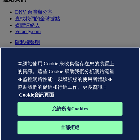
DNV 台灣辦公室
查找我們的全球據點
媒體連絡人
Veracity.com
隱私權聲明
使用條款
版權聲明 © DNV AS 2026
Cookie資訊
本網站使用 Cookie 來收集儲存在您的裝置上
的資訊。這些 Cookie 幫助我們分析網路流量
並監控網路性能，以增強您的使用者體驗並
協助我們的促銷和行銷工作。更多資訊：
Cookie資訊頁面
允許所有Cookies
全部拒絕
DNV GL®、DNV®、Horizon Graphic 和 Det Norske Veritas®