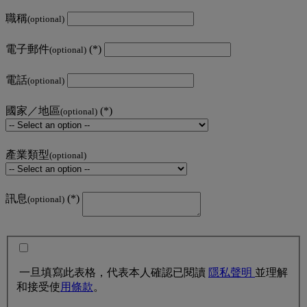
職稱
(optional)
電子郵件
(optional)
電話
(optional)
國家／地區
(optional)
產業類型
(optional)
訊息
(optional)
一旦填寫此表格，代表本人確認已閱讀
隱私聲明
並理解
和接受使
用條款
。