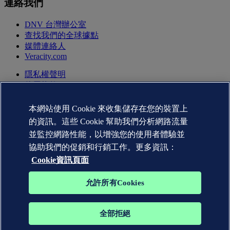
連絡我們
DNV 台灣辦公室
查找我們的全球據點
媒體連絡人
Veracity.com
隱私權聲明
使用條款
版權聲明 © DNV AS 2026
Cookie資訊
本網站使用 Cookie 來收集儲存在您的裝置上
的資訊。這些 Cookie 幫助我們分析網路流量
並監控網路性能，以增強您的使用者體驗並
協助我們的促銷和行銷工作。更多資訊：
Cookie資訊頁面
允許所有Cookies
全部拒絕