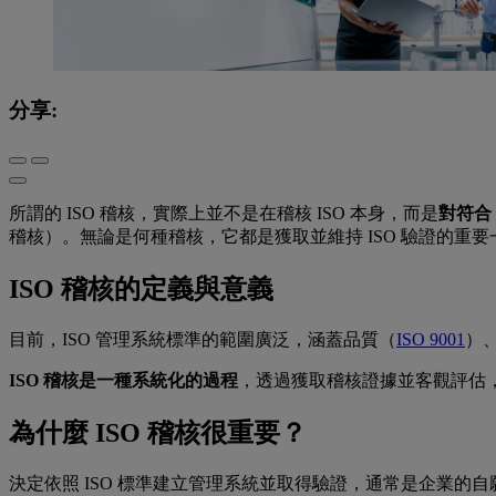
分享:
所謂的 ISO 稽核，實際上並不是在稽核 ISO 本身，而是
對符合
稽核）。無論是何種稽核，它都是獲取並維持 ISO 驗證的重要
ISO 稽核的定義與意義
目前，ISO 管理系統標準的範圍廣泛，涵蓋品質（
ISO 9001
）
ISO 稽核是一種系統化的過程
，透過獲取稽核證據並客觀評估，
為什麼 ISO 稽核很重要？
決定依照 ISO 標準建立管理系統並取得驗證，通常是企業的