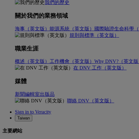
我們的歷史
關於我們的業務領域
海事（英文版）
能源系統（英文版）
國際驗證
生命科學（
規則與標準（英文版）
職業生涯
概述（英文版）
工作機會（英文版）
Why DNV?（英文
在 DNV 工作（英文版）
媒體
新聞編輯室
出版品
聯絡 DNV（英文版）
Sign in to Veracity
Taiwan
主要網站