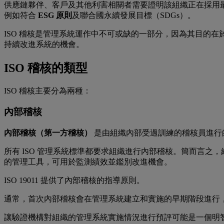
供應鏈夥伴、客戶及其他利害相關者需要證明該組織正在採用
例如符合
ESG 原則
及聯合國永續發展目標（SDGs）。
ISO 稽核是管理系統運作中不可或缺的一部分，因為其目的在
持續改進系統的機會。
ISO 稽核的類型
ISO 稽核主要分為兩種：
內部稽核
內部稽核（第一方稽核）
是由組織內部受過訓練的稽核員進行
所有 ISO 管理系統標準都要求組織進行內部稽核。簡而言
的管理工具，可用於監測績效並鑑別改進機會。
ISO 19011 提供了內部稽核的指導原則。
通常，首次內部稽核會在管理系統建立和實施的早期階段進行
讓驗證機構對組織的管理系統實施情況進行預評可能是一個明