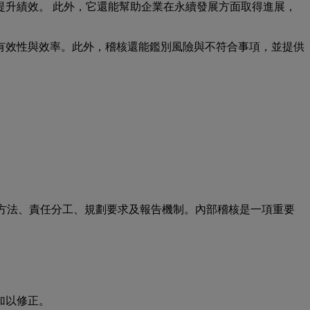
升績效。 此外，它還能幫助企業在永續發展方面取得進展，
統的有效性與效率。此外，稽核還能鑑別風險與不符合事項，並提供
、方法、責任分工、規劃要求及報告機制。內部稽核是一項重要
加以修正。