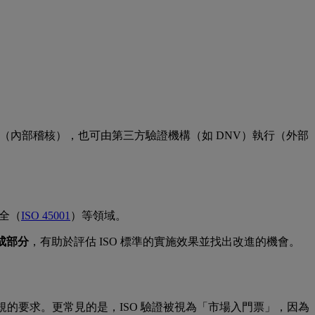
（內部稽核），也可由第三方驗證機構（如 DNV）執行（外部
全（
ISO 45001
）等領域。
成部分
，有助於評估 ISO 標準的實施效果並找出改進的機會。
規的要求。更常見的是，ISO 驗證被視為「市場入門票」，因為