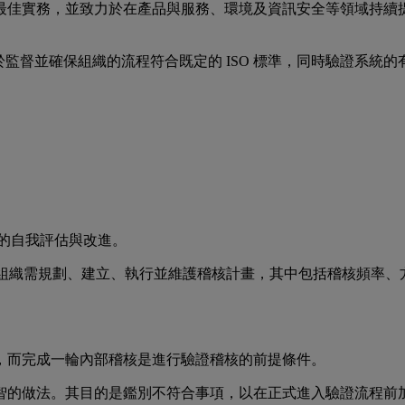
最佳實務，並致力於在產品與服務、環境及資訊安全等領域持續提
於監督並確保組織的流程符合既定的 ISO 標準，同時驗證系
的自我評估與改進。
之，組織需規劃、建立、執行並維護稽核計畫，其中包括稽核頻率
，而完成一輪內部稽核是進行驗證稽核的前提條件。
智的做法。其目的是鑑別不符合事項，以在正式進入驗證流程前