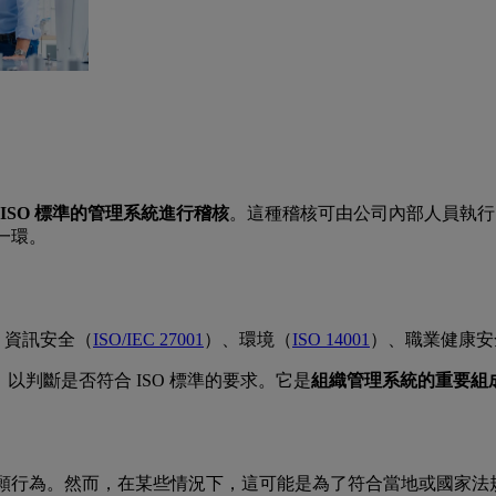
 ISO 標準的管理系統進行稽核
。這種稽核可由公司內部人員執行
一環。
、資訊安全（
ISO/IEC 27001
）、環境（
ISO 14001
）、職業健康安
以判斷是否符合 ISO 標準的要求。它是
組織管理系統的重要組
自願行為。然而，在某些情況下，這可能是為了符合當地或國家法