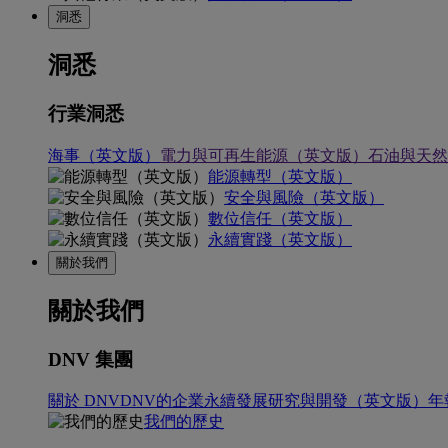
洞悉
洞悉
行業洞悉
海事（英文版）
電力與可再生能源（英文版）
石油與天然
能源轉型（英文版）
安全與風險（英文版）
數位信任（英文版）
永續實踐（英文版）
關於我們
關於我們
DNV 集團
關於 DNV
DNV的企業永續發展
研究與開發（英文版）
年
我們的歷史