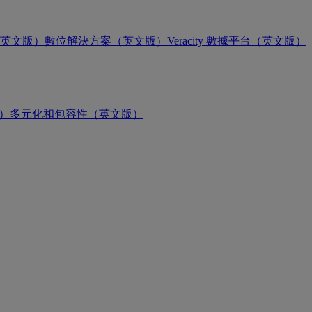
英文版）
數位解決方案（英文版）
Veracity 數據平台（英文版）
版）
多元化和包容性（英文版）