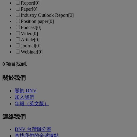
Report
[0]
Paper
[0]
Industry Outlook Report
[0]
Position paper
[0]
Podcast
[0]
Video
[0]
Article
[0]
Journal
[0]
Webinar
[0]
0
项目找到.
關於我們
關於 DNV
加入我們
年報（英文版）
連絡我們
DNV 台灣辦公室
查找我們的全球據點