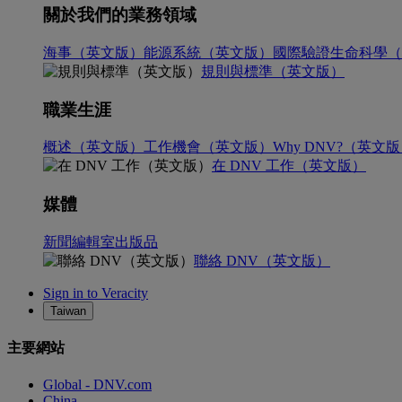
關於我們的業務領域
海事（英文版）
能源系統（英文版）
國際驗證
生命科學（
規則與標準（英文版）
職業生涯
概述（英文版）
工作機會（英文版）
Why DNV?（英文
在 DNV 工作（英文版）
媒體
新聞編輯室
出版品
聯絡 DNV（英文版）
Sign in to Veracity
Taiwan
主要網站
Global - DNV.com
China