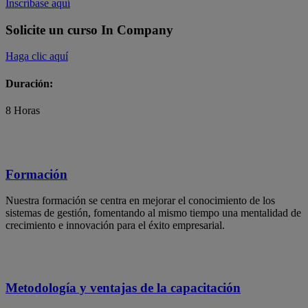
Inscríbase aquí
Solicite un curso In Company
Haga clic aquí
Duración:
8 Horas
Formación
Nuestra formación se centra en mejorar el conocimiento de los
sistemas de gestión, fomentando al mismo tiempo una mentalidad de
crecimiento e innovación para el éxito empresarial.
Metodología y ventajas de la capacitación