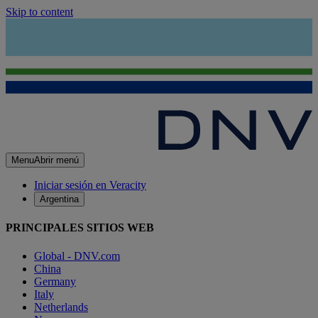
Skip to content
Menu
Abrir menú
Iniciar sesión en Veracity
Argentina
PRINCIPALES SITIOS WEB
Global - DNV.com
China
Germany
Italy
Netherlands