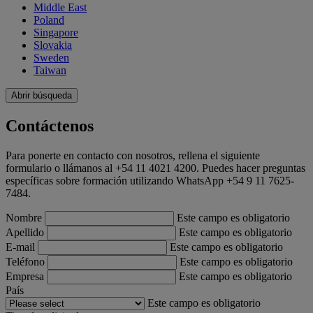
Middle East
Poland
Singapore
Slovakia
Sweden
Taiwan
Abrir búsqueda
Contáctenos
Para ponerte en contacto con nosotros, rellena el siguiente
formulario o llámanos al +54 11 4021 4200. Puedes hacer preguntas
específicas sobre formación utilizando WhatsApp +54 9 11 7625-
7484.
Nombre
Este campo es obligatorio
Apellido
Este campo es obligatorio
E-mail
Este campo es obligatorio
Teléfono
Este campo es obligatorio
Empresa
Este campo es obligatorio
País
Este campo es obligatorio