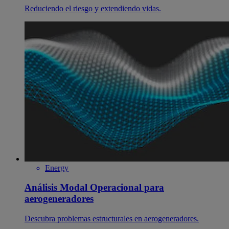
Reduciendo el riesgo y extendiendo vidas.
Energy
Análisis Modal Operacional para
aerogeneradores
Descubra problemas estructurales en aerogeneradores.