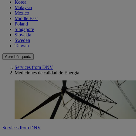
Korea
Malaysia
Mexico
Middle East
Poland
Singapore
Slovakia
Sweden
Taiwan
Abrir búsqueda
Services from DNV
Mediciones de calidad de Energía
Services from DNV