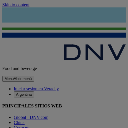
Skip to content
Food and beverage
Menu
Abrir menú
Iniciar sesión en Veracity
Argentina
PRINCIPALES SITIOS WEB
Global - DNV.com
China
Germany