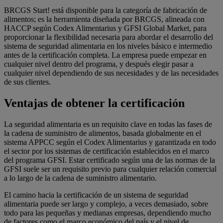
BRCGS Start! está disponible para la categoría de fabricación de
alimentos; es la herramienta diseñada por BRCGS, alineada con
HACCP según Codex Alimentarius y GFSI Global Market, para
proporcionar la flexibilidad necesaria para abordar el desarrollo del
sistema de seguridad alimentaria en los niveles básico e intermedio
antes de la certificación completa. La empresa puede empezar en
cualquier nivel dentro del programa, y después elegir pasar a
cualquier nivel dependiendo de sus necesidades y de las necesidades
de sus clientes.
Ventajas de obtener la certificación
La seguridad alimentaria es un requisito clave en todas las fases de
la cadena de suministro de alimentos, basada globalmente en el
sistema APPCC según el Codex Alimentarius y garantizada en todo
el sector por los sistemas de certificación establecidos en el marco
del programa GFSI. Estar certificado según una de las normas de la
GFSI suele ser un requisito previo para cualquier relación comercial
a lo largo de la cadena de suministro alimentario.
El camino hacia la certificación de un sistema de seguridad
alimentaria puede ser largo y complejo, a veces demasiado, sobre
todo para las pequeñas y medianas empresas, dependiendo mucho
de factores como el marco económico del país y el nivel de