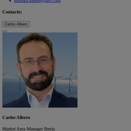
monika.dippel@dnv.com
Contacto:
Carlos Albero
Carlos Albero
Market Area Manager Iberia