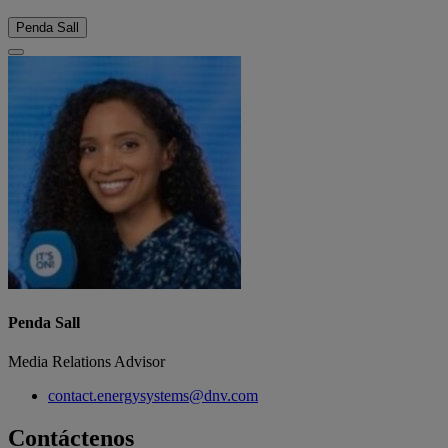
Penda Sall
Penda Sall
Media Relations Advisor
contact.energysystems@dnv.com
Contáctenos