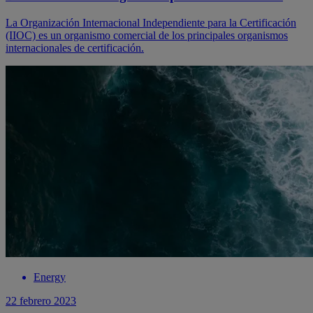
La Organización Internacional Independiente para la Certificación
(IIOC) es un organismo comercial de los principales organismos
internacionales de certificación.
Energy
22 febrero 2023