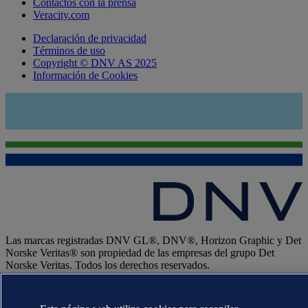
Contactos con la prensa
Veracity.com
Declaración de privacidad
Términos de uso
Copyright © DNV AS 2025
Información de Cookies
Las marcas registradas DNV GL®, DNV®, Horizon Graphic y Det
Norske Veritas® son propiedad de las empresas del grupo Det
Norske Veritas. Todos los derechos reservados.
WHEN TRUST MATTERS