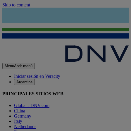
Skip to content
Menu
Abrir menú
Iniciar sesión en Veracity
Argentina
PRINCIPALES SITIOS WEB
Global - DNV.com
China
Germany
Italy
Netherlands