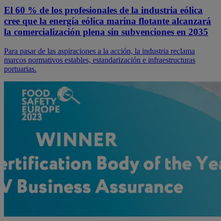
El 60 % de los profesionales de la industria eólica
cree que la energía eólica marina flotante alcanzará
la comercialización plena sin subvenciones en 2035
Para pasar de las aspiraciones a la acción, la industria reclama
marcos normativos estables, estandarización e infraestructuras
portuarias.