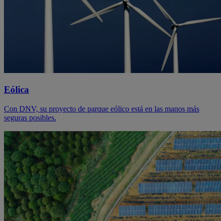
Eólica
Con DNV, su proyecto de parque eólico está en las manos más
seguras posibles.