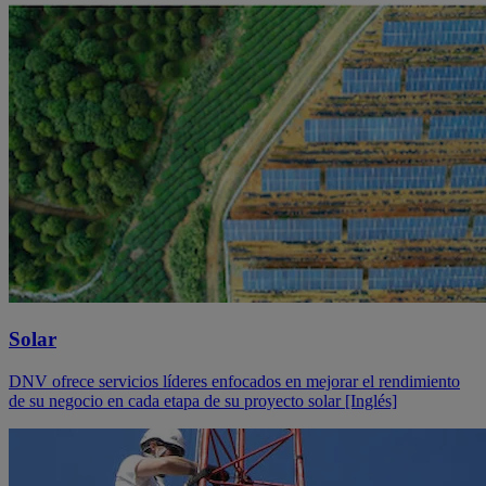
Solar
DNV ofrece servicios líderes enfocados en mejorar el rendimiento
de su negocio en cada etapa de su proyecto solar [Inglés]