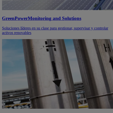
GreenPowerMonitoring and Solutions
Soluciones líderes en su clase para gestionar, supervisar y controlar
activos renovables