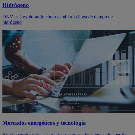
Hidrógeno
DNV está explorando cómo cambiar la línea de tiempo de
hidrógeno
Mercados energéticos y tecnológía
Brindar servicios de asesoría para ayudar a los clientes de energía a