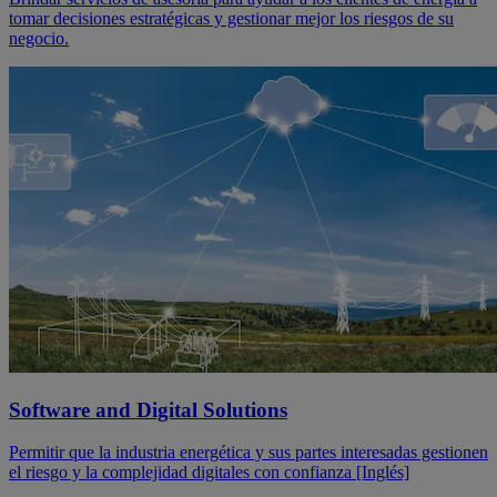
tomar decisiones estratégicas y gestionar mejor los riesgos de su
negocio.
Software and Digital Solutions
Permitir que la industria energética y sus partes interesadas gestionen
el riesgo y la complejidad digitales con confianza [Inglés]