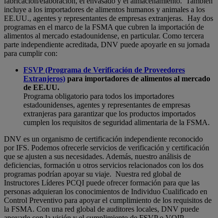
fabricación/elaboración, el envasado y el almacenamiento. También
incluye a los importadores de alimentos humanos y animales a los
EE.UU., agentes y representantes de empresas extranjeras. Hay dos
programas en el marco de la FSMA que cubren la importación de
alimentos al mercado estadounidense, en particular. Como tercera
parte independiente acreditada, DNV puede apoyarle en su jornada
para cumplir con:
FSVP (Programa de Verificación de Proveedores
Extranjeros)
para importadores de alimentos al mercado
de EE.UU.
Programa obligatorio para todos los importadores
estadounidenses, agentes y representantes de empresas
extranjeras para garantizar que los productos importados
cumplen los requisitos de seguridad alimentaria de la FSMA.
DNV es un organismo de certificación independiente reconocido
por IFS. Podemos ofrecerle servicios de verificación y certificación
que se ajusten a sus necesidades. Además, nuestro análisis de
deficiencias, formación u otros servicios relacionados con los dos
programas podrían apoyar su viaje. Nuestra red global de
Instructores Líderes PCQI puede ofrecer formación para que las
personas adquieran los conocimientos de Individuo Cualificado en
Control Preventivo para apoyar el cumplimiento de los requisitos de
la FSMA. Con una red global de auditores locales, DNV puede
apoyarle con la visión y el cumplimiento de FSVP o VQIP