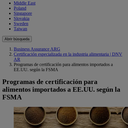
Middle East
Poland
Singapore
Slovakia
Sweden
Taiwan
Abrir búsqueda
Business Assurance ARG
Certificación especializada en la industria alimentaria | DNV
AR
Programas de certificación para alimentos importados a
EE.UU. según la FSMA
Programas de certificación para
alimentos importados a EE.UU. según la
FSMA