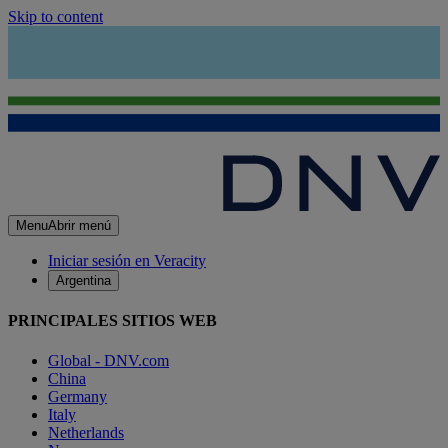
Skip to content
Menu
Abrir menú
Iniciar sesión en Veracity
Argentina
PRINCIPALES SITIOS WEB
Global - DNV.com
China
Germany
Italy
Netherlands