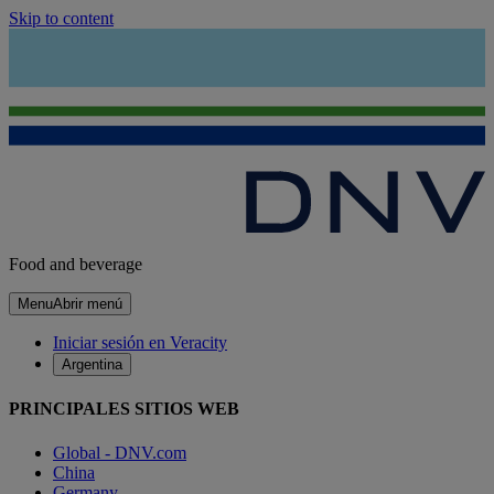
Skip to content
Food and beverage
Menu
Abrir menú
Iniciar sesión en Veracity
Argentina
PRINCIPALES SITIOS WEB
Global - DNV.com
China
Germany