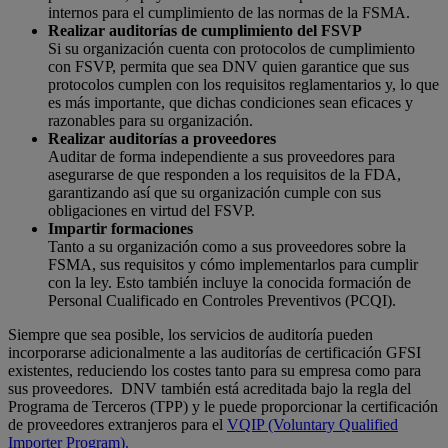
internos para el cumplimiento de las normas de la FSMA.
Realizar auditorías de cumplimiento del FSVP
Si su organización cuenta con protocolos de cumplimiento
con FSVP, permita que sea DNV quien garantice que sus
protocolos cumplen con los requisitos reglamentarios y, lo que
es más importante, que dichas condiciones sean eficaces y
razonables para su organización.
Realizar auditorías a proveedores
Auditar de forma independiente a sus proveedores para
asegurarse de que responden a los requisitos de la FDA,
garantizando así que su organización cumple con sus
obligaciones en virtud del FSVP.
Impartir formaciones
Tanto a su organización como a sus proveedores sobre la
FSMA, sus requisitos y cómo implementarlos para cumplir
con la ley. Esto también incluye la conocida formación de
Personal Cualificado en Controles Preventivos (PCQI).
Siempre que sea posible, los servicios de auditoría pueden
incorporarse adicionalmente a las auditorías de certificación GFSI
existentes, reduciendo los costes tanto para su empresa como para
sus proveedores. DNV también está acreditada bajo la regla del
Programa de Terceros (TPP) y le puede proporcionar la certificación
de proveedores extranjeros para el
VQIP (Voluntary Qualified
Importer Program).