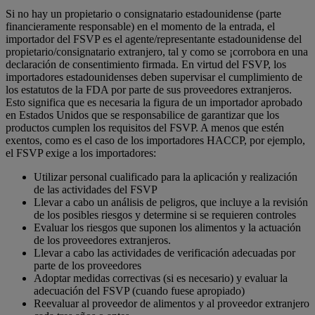
Si no hay un propietario o consignatario estadounidense (parte
financieramente responsable) en el momento de la entrada, el
importador del FSVP es el agente/representante estadounidense del
propietario/consignatario extranjero, tal y como se ¡corrobora en una
declaración de consentimiento firmada. En virtud del FSVP, los
importadores estadounidenses deben supervisar el cumplimiento de
los estatutos de la FDA por parte de sus proveedores extranjeros.
Esto significa que es necesaria la figura de un importador aprobado
en Estados Unidos que se responsabilice de garantizar que los
productos cumplen los requisitos del FSVP. A menos que estén
exentos, como es el caso de los importadores HACCP, por ejemplo,
el FSVP exige a los importadores:
Utilizar personal cualificado para la aplicación y realización
de las actividades del FSVP
Llevar a cabo un análisis de peligros, que incluye a la revisión
de los posibles riesgos y determine si se requieren controles
Evaluar los riesgos que suponen los alimentos y la actuación
de los proveedores extranjeros.
Llevar a cabo las actividades de verificación adecuadas por
parte de los proveedores
Adoptar medidas correctivas (si es necesario) y evaluar la
adecuación del FSVP (cuando fuese apropiado)
Reevaluar al proveedor de alimentos y al proveedor extranjero