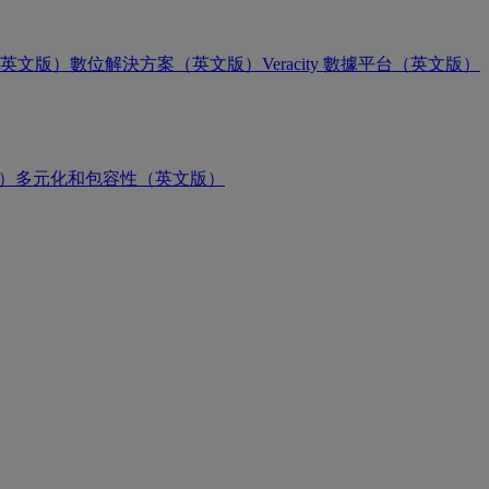
英文版）
數位解決方案（英文版）
Veracity 數據平台（英文版）
版）
多元化和包容性（英文版）