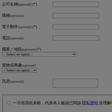
公司名稱
(optional)
職稱
(optional)
電子郵件
(optional)
電話
(optional)
國家／地區
(optional)
貨物或興趣
(optional)
訊息
(optional)
一旦填寫此表格，代表本人確認已閱讀
隱私聲明
並理解