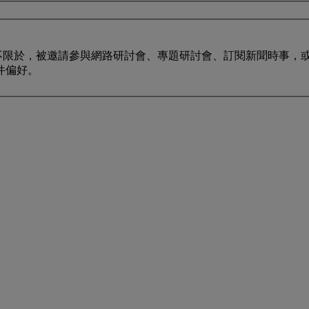
不限於，被邀請參與網路研討會、專題研討會、訂閱新聞時事，或獲
件偏好。