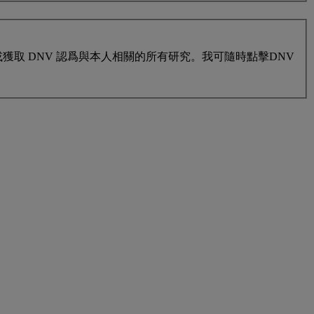
取 DNV 認爲與本人相關的所有研究。我可隨時點擊DNV