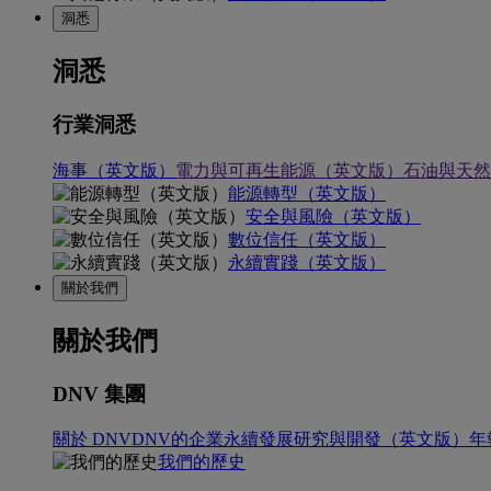
洞悉
洞悉
行業洞悉
海事（英文版）
電力與可再生能源（英文版）
石油與天然
能源轉型（英文版）
安全與風險（英文版）
數位信任（英文版）
永續實踐（英文版）
關於我們
關於我們
DNV 集團
關於 DNV
DNV的企業永續發展
研究與開發（英文版）
年
我們的歷史