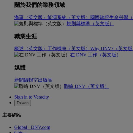
關於我們的業務領域
海事（英文版）
能源系統（英文版）
國際驗證
生命科學（
規則與標準（英文版）
職業生涯
概述（英文版）
工作機會（英文版）
Why DNV?（英文
在 DNV 工作（英文版）
媒體
新聞編輯室
出版品
聯絡 DNV（英文版）
Sign in to Veracity
Taiwan
主要網站
Global - DNV.com
China