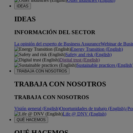
Other industries (English)
IDEAS
IDEAS
INFORMACIÓN DEL SECTOR
La opinión del experto de Business Assurance
Webinar de Busi
Energy Transition (English)
Safety and risk (English)
Digital trust (English)
Sustainable practices (English
TRABAJA CON NOSOTROS
TRABAJA CON NOSOTROS
TRABAJA CON NOSOTROS
Visión general (English)
Oportunidades de trabajo (English)
¿Po
Life @ DNV (English)
QUÉ HACEMOS
QUÉ HACEMOS