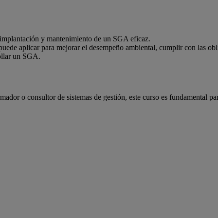
la implantación y mantenimiento de un SGA eficaz.
de aplicar para mejorar el desempeño ambiental, cumplir con las oblig
ollar un SGA.
formador o consultor de sistemas de gestión, este curso es fundamenta