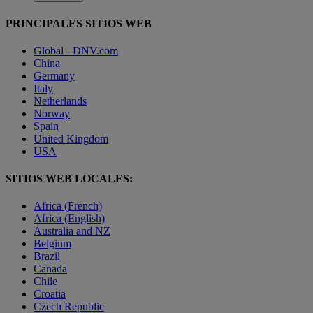
PRINCIPALES SITIOS WEB
Global - DNV.com
China
Germany
Italy
Netherlands
Norway
Spain
United Kingdom
USA
SITIOS WEB LOCALES:
Africa (French)
Africa (English)
Australia and NZ
Belgium
Brazil
Canada
Chile
Croatia
Czech Republic