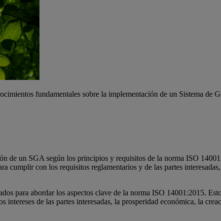
onocimientos fundamentales sobre la implementación de un Sistema de
ción de un SGA según los principios y requisitos de la norma ISO 14001
cumplir con los requisitos reglamentarios y de las partes interesadas,
ados para abordar los aspectos clave de la norma ISO 14001:2015. Esto
os intereses de las partes interesadas, la prosperidad económica, la crea