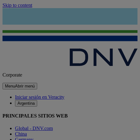
Skip to content
Corporate
Menu
Abrir menú
Iniciar sesión en Veracity
Argentina
PRINCIPALES SITIOS WEB
Global - DNV.com
China
Germany