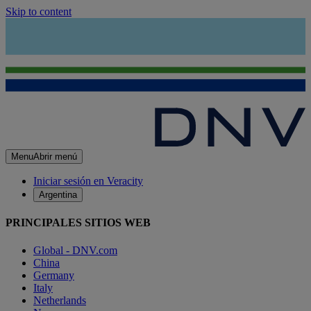
Skip to content
Menu
Abrir menú
Iniciar sesión en Veracity
Argentina
PRINCIPALES SITIOS WEB
Global - DNV.com
China
Germany
Italy
Netherlands