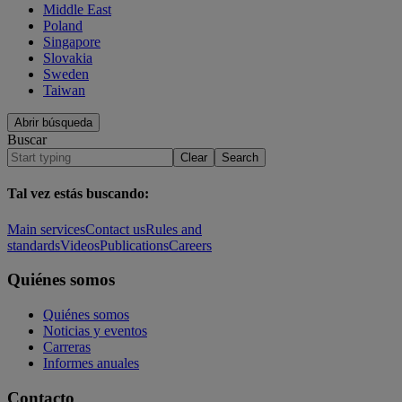
Middle East
Poland
Singapore
Slovakia
Sweden
Taiwan
Abrir búsqueda
Buscar
Clear
Search
Tal vez estás buscando
:
Main services
Contact us
Rules and
standards
Videos
Publications
Careers
Quiénes somos
Quiénes somos
Noticias y eventos
Carreras
Informes anuales
Contacto