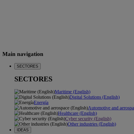
Main navigation
SECTORES
SECTORES
Maritime (English)
Digital Solutions (English)
Energía
Automotive and aerospa
Healthcare (English)
Cyber security (English)
Other industries (English)
IDEAS