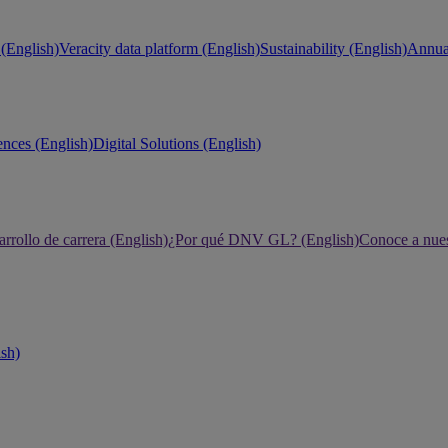
(English)
Veracity data platform (English)
Sustainability (English)
Annual
ences (English)
Digital Solutions (English)
rrollo de carrera (English)
¿Por qué DNV GL? (English)
Conoce a nues
ish)