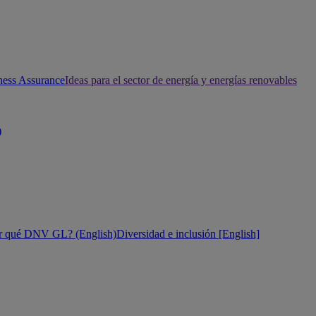
ness Assurance
Ideas para el sector de energía y energías renovables
)
r qué DNV GL? (English)
Diversidad e inclusión [English]