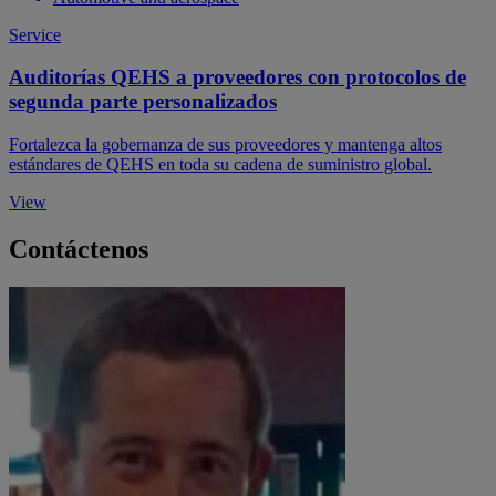
Service
Auditorías QEHS a proveedores con protocolos de
segunda parte personalizados
Fortalezca la gobernanza de sus proveedores y mantenga altos
estándares de QEHS en toda su cadena de suministro global.
View
Contáctenos