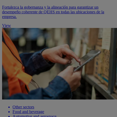
Fortalezca la gobernanza y la alineación para garantizar un
desempeño coherente de QEHS en todas las ubicaciones de la
empresa.
View
Other sectors
Food and beverage
Automotive and aerospace