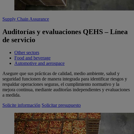
Supply Chain Assurance
Auditorías y evaluaciones QEHS – Línea
de servicio
Other sectors
Food and beverage
Automotive and aerospace
Asegure que sus prácticas de calidad, medio ambiente, salud y
seguridad funcionen de manera integrada para identificar riesgos y
respaldar operaciones seguras, el cumplimiento normativo y la
mejora continua, mediante auditorías independientes y evaluaciones
a medida.
Solicite información
Solicitar presupuesto