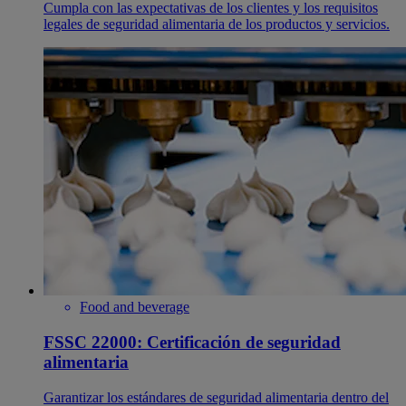
Cumpla con las expectativas de los clientes y los requisitos
legales de seguridad alimentaria de los productos y servicios.
Food and beverage
FSSC 22000: Certificación de seguridad
alimentaria
Garantizar los estándares de seguridad alimentaria dentro del