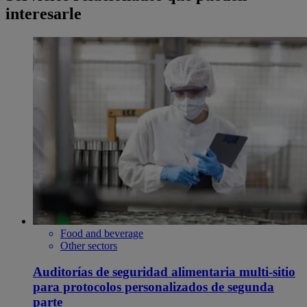
interesarle
Food and beverage
Other sectors
Auditorías de seguridad alimentaria multi-sitio
para protocolos personalizados de segunda
parte