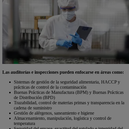
Las auditorías e inspecciones pueden enfocarse en áreas como:
Sistemas de gestión de la seguridad alimentaria, HACCP y
prácticas de control de la contaminación
Buenas Prácticas de Manufactura (BPM) y Buenas Prácticas
de Distribución (BPD)
Trazabilidad, control de materias primas y transparencia en la
cadena de suministro
Gestión de alérgenos, saneamiento e higiene
Almacenamiento, manipulación, logística y control de
temperatura
Seguridad del envase, exactitud del rotulado e integridad del