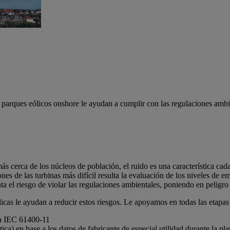
parques eólicos onshore le ayudan a cumplir con las regulaciones ambie
s cerca de los núcleos de población, el ruido es una característica cad
s de las turbinas más difícil resulta la evaluación de los niveles de e
el riesgo de violar las regulaciones ambientales, poniendo en peligro e
icas le ayudan a reducir estos riesgos. Le apoyamos en todas las etapas 
ma IEC 61400-11
ica) en base a los datos de fabricante de especial utilidad durante la pl