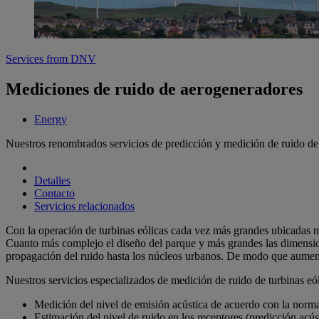
Services from DNV
Mediciones de ruido de aerogeneradores
Energy
Nuestros renombrados servicios de predicción y medición de ruido de 
Detalles
Contacto
Servicios relacionados
Con la operación de turbinas eólicas cada vez más grandes ubicadas má
Cuanto más complejo el diseño del parque y más grandes las dimensione
propagación del ruido hasta los núcleos urbanos. De modo que aumenta 
Nuestros servicios especializados de medición de ruido de turbinas eól
Medición del nivel de emisión acústica de acuerdo con la nor
Estimación del nivel de ruido en los receptores (predicción acúst