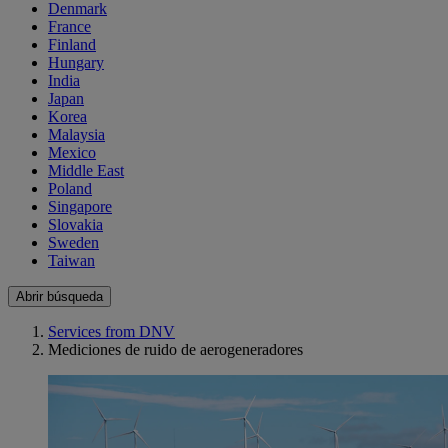
Denmark
France
Finland
Hungary
India
Japan
Korea
Malaysia
Mexico
Middle East
Poland
Singapore
Slovakia
Sweden
Taiwan
Abrir búsqueda
Services from DNV
Mediciones de ruido de aerogeneradores