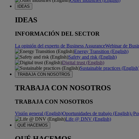
Other industries (English)
IDEAS
IDEAS
INFORMACIÓN DEL SECTOR
La opinión del experto de Business Assurance
Webinar de Busi
Energy Transition (English)
Safety and risk (English)
Digital trust (English)
Sustainable practices (English
TRABAJA CON NOSOTROS
TRABAJA CON NOSOTROS
TRABAJA CON NOSOTROS
Visión general (English)
Oportunidades de trabajo (English)
¿Po
Life @ DNV (English)
QUÉ HACEMOS
QUÉ HACEMOS