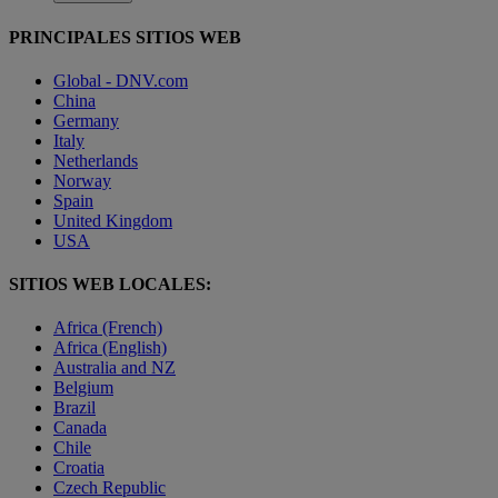
PRINCIPALES SITIOS WEB
Global - DNV.com
China
Germany
Italy
Netherlands
Norway
Spain
United Kingdom
USA
SITIOS WEB LOCALES:
Africa (French)
Africa (English)
Australia and NZ
Belgium
Brazil
Canada
Chile
Croatia
Czech Republic