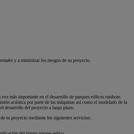
ntales y a minimizar los riesgos de su proyecto.
a vez más importante en el desarrollo de parques eólicos onshore.
misión acústica por parte de las máquinas así como el modelado de la
l desarrollo del proyecto a largo plazo.
de tu proyecto mediante los siguientes servicios:
anificación del futuro parque eólico