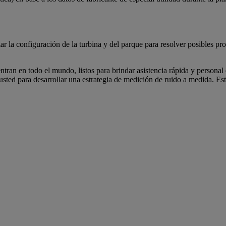
r la configuración de la turbina y del parque para resolver posibles pr
ntran en todo el mundo, listos para brindar asistencia rápida y person
ed para desarrollar una estrategia de medición de ruido a medida. Esto 