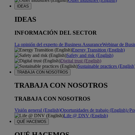
Other industries (English)
IDEAS
IDEAS
INFORMACIÓN DEL SECTOR
La opinión del experto de Business Assurance
Webinar de Busi
Energy Transition (English)
Safety and risk (English)
Digital trust (English)
Sustainable practices (English
TRABAJA CON NOSOTROS
TRABAJA CON NOSOTROS
TRABAJA CON NOSOTROS
Visión general (English)
Oportunidades de trabajo (English)
¿Po
Life @ DNV (English)
QUÉ HACEMOS
QUÉ HACEMOS