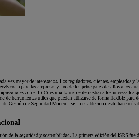
da vez mayor de interesados. Los reguladores, clientes, empleados y la
ervivencia para las empresas y uno de los principales desafíos a los qu
mpresariales con el ISRS es una forma de demostrar a los interesados qu
e de herramientas útiles que puedan utilizarse de forma flexible para de
ón de Gestión de Seguridad Moderna se ha establecido desde hace más d
acional
tión de la seguridad y sostenibilidad. La primera edición del ISRS fue 