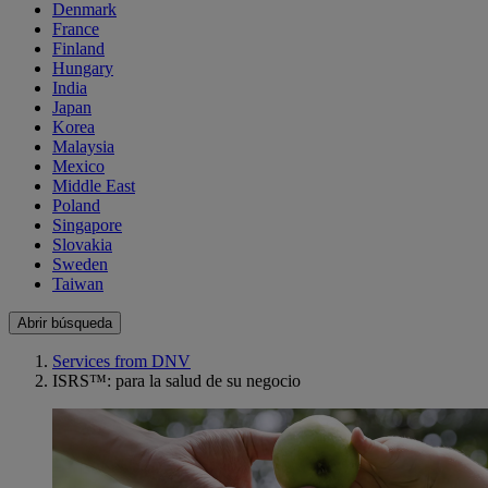
Denmark
France
Finland
Hungary
India
Japan
Korea
Malaysia
Mexico
Middle East
Poland
Singapore
Slovakia
Sweden
Taiwan
Abrir búsqueda
Services from DNV
ISRS™: para la salud de su negocio