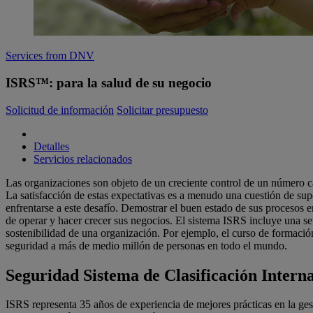
Services from DNV
ISRS™: para la salud de su negocio
Solicitud de información
Solicitar presupuesto
Detalles
Servicios relacionados
Las organizaciones son objeto de un creciente control de un número ca
La satisfacción de estas expectativas es a menudo una cuestión de sup
enfrentarse a este desafío. Demostrar el buen estado de sus procesos e
de operar y hacer crecer sus negocios. El sistema ISRS incluye una seri
sostenibilidad de una organización. Por ejemplo, el curso de formaci
seguridad a más de medio millón de personas en todo el mundo.
Seguridad Sistema de Clasificación Intern
ISRS representa 35 años de experiencia de mejores prácticas en la ges