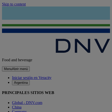
Skip to content
Food and beverage
Menu
Abrir menú
Iniciar sesión en Veracity
Argentina
PRINCIPALES SITIOS WEB
Global - DNV.com
China
Germany