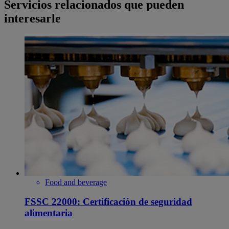
Servicios relacionados que pueden
interesarle
Food and beverage
FSSC 22000: Certificación de seguridad
alimentaria