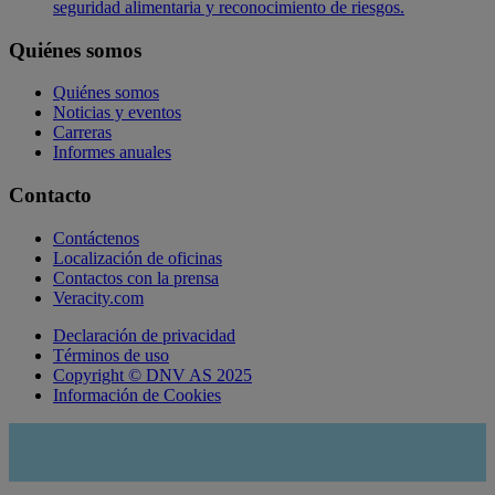
seguridad alimentaria y reconocimiento de riesgos.
Quiénes somos
Quiénes somos
Noticias y eventos
Carreras
Informes anuales
Contacto
Contáctenos
Localización de oficinas
Contactos con la prensa
Veracity.com
Declaración de privacidad
Términos de uso
Copyright © DNV AS 2025
Información de Cookies