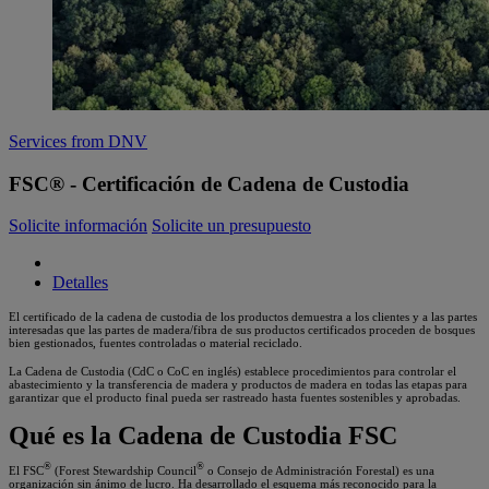
Services from DNV
FSC® - Certificación de Cadena de Custodia
Solicite información
Solicite un presupuesto
Detalles
El certificado de la cadena de custodia de los productos demuestra a los clientes y a las partes
interesadas que las partes de madera/fibra de sus productos certificados proceden de bosques
bien gestionados, fuentes controladas o material reciclado.
La Cadena de Custodia (CdC o CoC en inglés) establece procedimientos para controlar el
abastecimiento y la transferencia de madera y productos de madera en todas las etapas para
garantizar que el producto final pueda ser rastreado hasta fuentes sostenibles y aprobadas.
Qué es la Cadena de Custodia FSC
®
®
El FSC
(Forest Stewardship Council
o Consejo de Administración Forestal) es una
organización sin ánimo de lucro. Ha desarrollado el esquema más reconocido para la