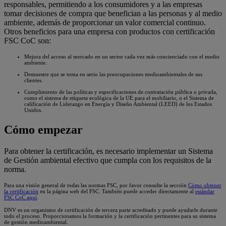
responsables, permitiendo a los consumidores y a las empresas
tomar decisiones de compra que benefician a las personas y al medio
ambiente, además de proporcionar un valor comercial continuo.
Otros beneficios para una empresa con productos con certificación
FSC CoC son:
Mejora del acceso al mercado en un sector cada vez más concienciado con el medio
ambiente.
Demuestre que se toma en serio las preocupaciones medioambientales de sus
clientes.
Cumplimiento de las políticas y especificaciones de contratación pública o privada,
como el sistema de etiqueta ecológica de la UE para el mobiliario, o el Sistema de
calificación de Liderazgo en Energía y Diseño Ambiental (LEED) de los Estados
Unidos.
Cómo empezar
Para obtener la certificación, es necesario implementar un Sistema
de Gestión ambiental efectivo que cumpla con los requisitos de la
norma.
Para una visión general de todas las normas FSC, por favor consulte la sección
Cómo obtener
la certificación
en la página web del FSC. También puede acceder directamente al
estándar
FSC CoC aquí
.
DNV es un organismo de certificación de tercera parte acreditado y puede ayudarle durante
todo el proceso. Proporcionamos la formación y la certificación pertinentes para su sistema
de gestión medioambiental.