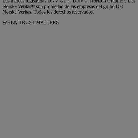
Las marcas registradas DNV GL®, DNV®, Horizon Graphic y Det
Norske Veritas® son propiedad de las empresas del grupo Det
Norske Veritas. Todos los derechos reservados.
WHEN TRUST MATTERS