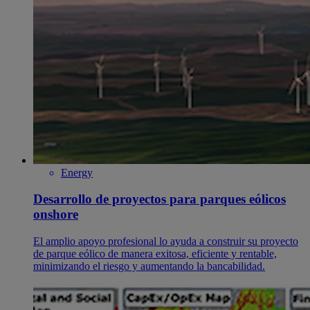
Energy
Desarrollo de proyectos para parques eólicos
onshore
El amplio apoyo profesional lo ayuda a construir su proyecto
de parque eólico de manera exitosa, eficiente y rentable,
minimizando el riesgo y aumentando la bancabilidad.