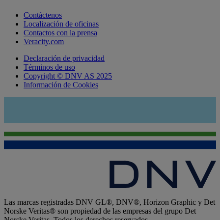
Contáctenos
Localización de oficinas
Contactos con la prensa
Veracity.com
Declaración de privacidad
Términos de uso
Copyright © DNV AS 2025
Información de Cookies
Las marcas registradas DNV GL®, DNV®, Horizon Graphic y Det
Norske Veritas® son propiedad de las empresas del grupo Det
Norske Veritas. Todos los derechos reservados.