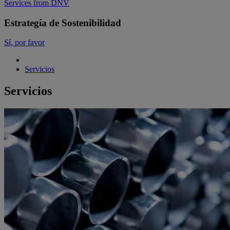
Services from DNV
Estrategía de Sostenibilidad
Sí, por favor
Servicios
Servicios