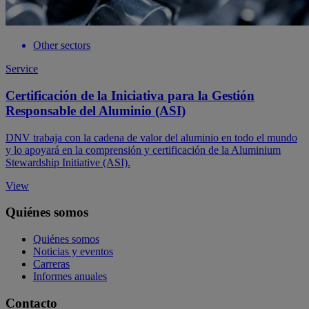
Other sectors
Service
Certificación de la Iniciativa para la Gestión
Responsable del Aluminio (ASI)
DNV trabaja con la cadena de valor del aluminio en todo el mundo
y lo apoyará en la comprensión y certificación de la Aluminium
Stewardship Initiative (ASI).
View
Quiénes somos
Quiénes somos
Noticias y eventos
Carreras
Informes anuales
Contacto