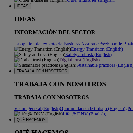
Other industries (English)
IDEAS
IDEAS
INFORMACIÓN DEL SECTOR
La opinión del experto de Business Assurance
Webinar de Busi
Energy Transition (English)
Safety and risk (English)
Digital trust (English)
Sustainable practices (English
TRABAJA CON NOSOTROS
TRABAJA CON NOSOTROS
TRABAJA CON NOSOTROS
Visión general (English)
Oportunidades de trabajo (English)
¿Po
Life @ DNV (English)
QUÉ HACEMOS
QUÉ HACEMOS