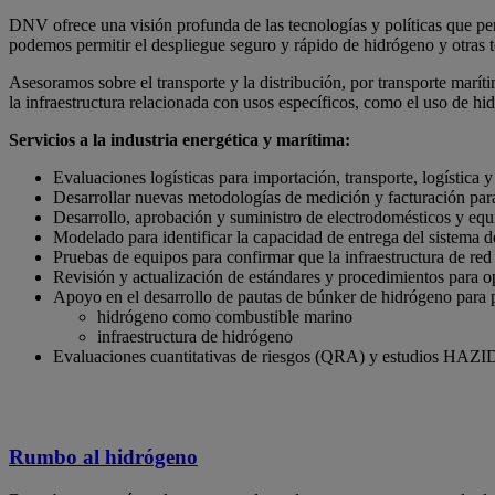
DNV ofrece una visión profunda de las tecnologías y políticas que per
podemos permitir el despliegue seguro y rápido de hidrógeno y otras t
Asesoramos sobre el transporte y la distribución, por transporte marí
la infraestructura relacionada con usos específicos, como el uso de h
Servicios a la industria energética y marítima:
Evaluaciones logísticas para importación, transporte, logística
Desarrollar nuevas metodologías de medición y facturación para
Desarrollo, aprobación y suministro de electrodomésticos y equ
Modelado para identificar la capacidad de entrega del sistema d
Pruebas de equipos para confirmar que la infraestructura de re
Revisión y actualización de estándares y procedimientos para 
Apoyo en el desarrollo de pautas de búnker de hidrógeno para p
hidrógeno como combustible marino
infraestructura de hidrógeno
Evaluaciones cuantitativas de riesgos (QRA) y estudios HAZID 
Rumbo al hidrógeno