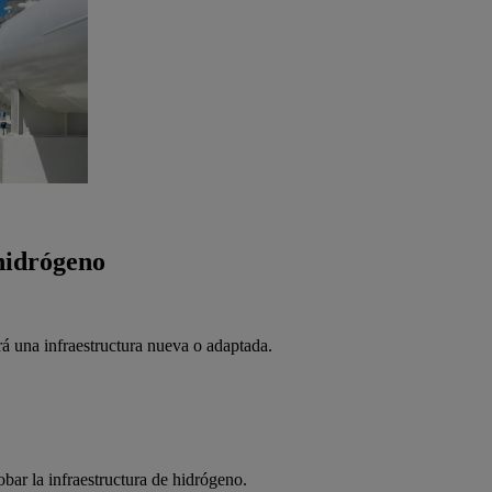
 hidrógeno
rá una infraestructura nueva o adaptada.
obar la infraestructura de hidrógeno.