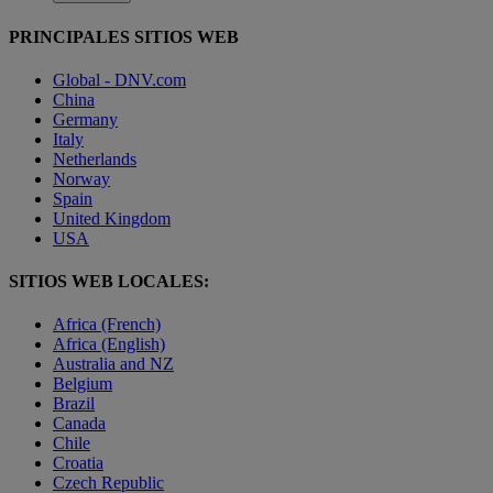
PRINCIPALES SITIOS WEB
Global - DNV.com
China
Germany
Italy
Netherlands
Norway
Spain
United Kingdom
USA
SITIOS WEB LOCALES:
Africa (French)
Africa (English)
Australia and NZ
Belgium
Brazil
Canada
Chile
Croatia
Czech Republic