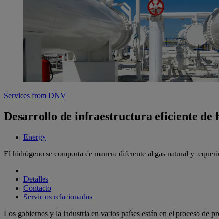
Services from DNV
Desarrollo de infraestructura eficiente de
Energy
El hidrógeno se comporta de manera diferente al gas natural y requeri
Detalles
Contacto
Servicios relacionados
Los gobiernos y la industria en varios países están en el proceso de pr