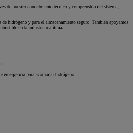
avés de nuestro conocimiento técnico y comprensión del sistema,
adores de hidrógeno y para el almacenamiento seguro. También apoyamos
bustible en la industria marítima.
al
a de emergencia para acomodar hidrógeno