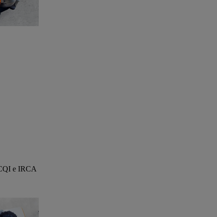
n CQI e IRCA