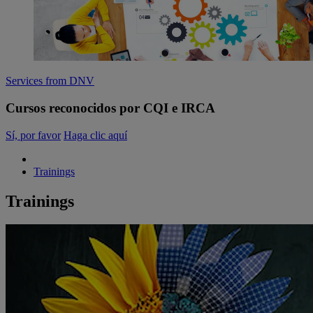
Services from DNV
Cursos reconocidos por CQI e IRCA
Sí, por favor
Haga clic aquí
Trainings
Trainings