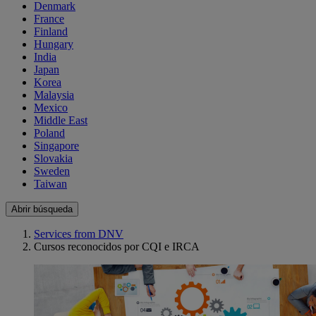
Denmark
France
Finland
Hungary
India
Japan
Korea
Malaysia
Mexico
Middle East
Poland
Singapore
Slovakia
Sweden
Taiwan
Abrir búsqueda
Services from DNV
Cursos reconocidos por CQI e IRCA