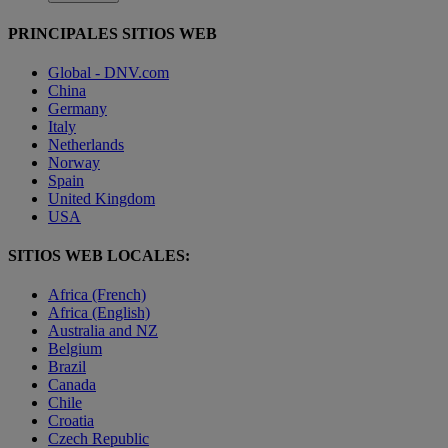
PRINCIPALES SITIOS WEB
Global - DNV.com
China
Germany
Italy
Netherlands
Norway
Spain
United Kingdom
USA
SITIOS WEB LOCALES:
Africa (French)
Africa (English)
Australia and NZ
Belgium
Brazil
Canada
Chile
Croatia
Czech Republic