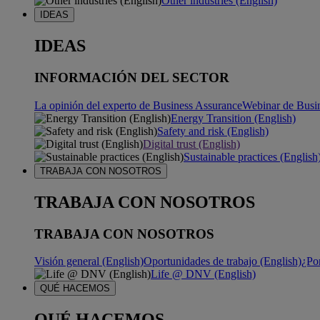
Other industries (English)
IDEAS
IDEAS
INFORMACIÓN DEL SECTOR
La opinión del experto de Business Assurance
Webinar de Busi
Energy Transition (English)
Safety and risk (English)
Digital trust (English)
Sustainable practices (English
TRABAJA CON NOSOTROS
TRABAJA CON NOSOTROS
TRABAJA CON NOSOTROS
Visión general (English)
Oportunidades de trabajo (English)
¿Po
Life @ DNV (English)
QUÉ HACEMOS
QUÉ HACEMOS