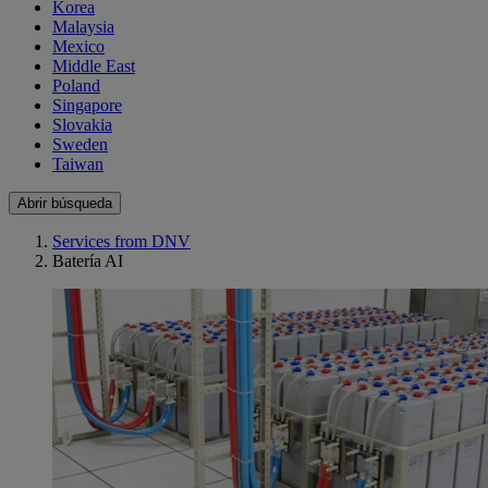
Korea
Malaysia
Mexico
Middle East
Poland
Singapore
Slovakia
Sweden
Taiwan
Abrir búsqueda
Services from DNV
Batería AI