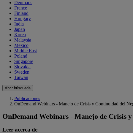
Denmark
France
Finland
Hungary
India
Japan
Korea
Malaysia
Mexico
Middle East
Poland
Singapore
Slovakia
Sweden
Taiwan
Abrir búsqueda
Publicaciones
OnDemand Webinars - Manejo de Crisis y Continuidad del Ne
OnDemand Webinars - Manejo de Crisis y 
Leer acerca de