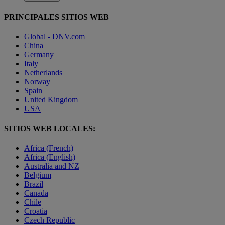
PRINCIPALES SITIOS WEB
Global - DNV.com
China
Germany
Italy
Netherlands
Norway
Spain
United Kingdom
USA
SITIOS WEB LOCALES:
Africa (French)
Africa (English)
Australia and NZ
Belgium
Brazil
Canada
Chile
Croatia
Czech Republic