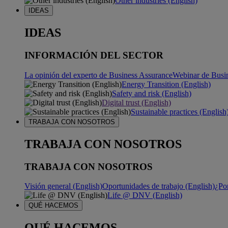
Other industries (English)
IDEAS
IDEAS
INFORMACIÓN DEL SECTOR
La opinión del experto de Business Assurance
Webinar de Busi
Energy Transition (English)
Safety and risk (English)
Digital trust (English)
Sustainable practices (English
TRABAJA CON NOSOTROS
TRABAJA CON NOSOTROS
TRABAJA CON NOSOTROS
Visión general (English)
Oportunidades de trabajo (English)
¿Po
Life @ DNV (English)
QUÉ HACEMOS
QUÉ HACEMOS