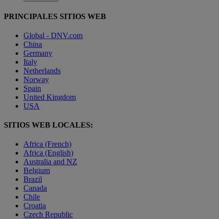
PRINCIPALES SITIOS WEB
Global - DNV.com
China
Germany
Italy
Netherlands
Norway
Spain
United Kingdom
USA
SITIOS WEB LOCALES:
Africa (French)
Africa (English)
Australia and NZ
Belgium
Brazil
Canada
Chile
Croatia
Czech Republic