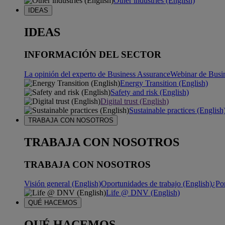
Other industries (English)
IDEAS
IDEAS
INFORMACIÓN DEL SECTOR
La opinión del experto de Business Assurance
Webinar de Busi
Energy Transition (English)
Safety and risk (English)
Digital trust (English)
Sustainable practices (English
TRABAJA CON NOSOTROS
TRABAJA CON NOSOTROS
TRABAJA CON NOSOTROS
Visión general (English)
Oportunidades de trabajo (English)
¿Po
Life @ DNV (English)
QUÉ HACEMOS
QUÉ HACEMOS