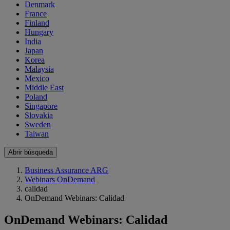
Denmark
France
Finland
Hungary
India
Japan
Korea
Malaysia
Mexico
Middle East
Poland
Singapore
Slovakia
Sweden
Taiwan
Abrir búsqueda
Business Assurance ARG
Webinars OnDemand
calidad
OnDemand Webinars: Calidad
OnDemand Webinars: Calidad