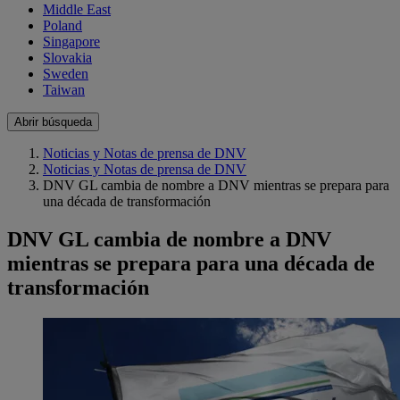
Middle East
Poland
Singapore
Slovakia
Sweden
Taiwan
Abrir búsqueda
Noticias y Notas de prensa de DNV
Noticias y Notas de prensa de DNV
DNV GL cambia de nombre a DNV mientras se prepara para
una década de transformación
DNV GL cambia de nombre a DNV
mientras se prepara para una década de
transformación