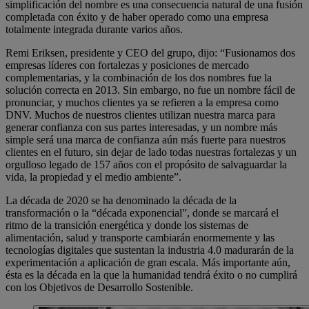
simplificación del nombre es una consecuencia natural de una fusión
completada con éxito y de haber operado como una empresa
totalmente integrada durante varios años.
Remi Eriksen, presidente y CEO del grupo, dijo: “Fusionamos dos
empresas líderes con fortalezas y posiciones de mercado
complementarias, y la combinación de los dos nombres fue la
solución correcta en 2013. Sin embargo, no fue un nombre fácil de
pronunciar, y muchos clientes ya se refieren a la empresa como
DNV. Muchos de nuestros clientes utilizan nuestra marca para
generar confianza con sus partes interesadas, y un nombre más
simple será una marca de confianza aún más fuerte para nuestros
clientes en el futuro, sin dejar de lado todas nuestras fortalezas y un
orgulloso legado de 157 años con el propósito de salvaguardar la
vida, la propiedad y el medio ambiente”.
La década de 2020 se ha denominado la década de la
transformación o la “década exponencial”, donde se marcará el
ritmo de la transición energética y donde los sistemas de
alimentación, salud y transporte cambiarán enormemente y las
tecnologías digitales que sustentan la industria 4.0 madurarán de la
experimentación a aplicación de gran escala. Más importante aún,
ésta es la década en la que la humanidad tendrá éxito o no cumplirá
con los Objetivos de Desarrollo Sostenible.