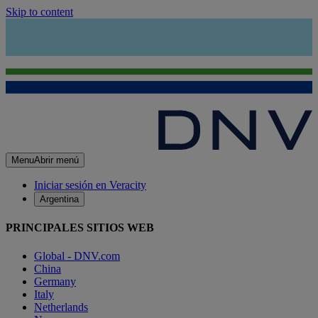
Skip to content
Menu
Abrir menú
Iniciar sesión en Veracity
Argentina
PRINCIPALES SITIOS WEB
Global - DNV.com
China
Germany
Italy
Netherlands