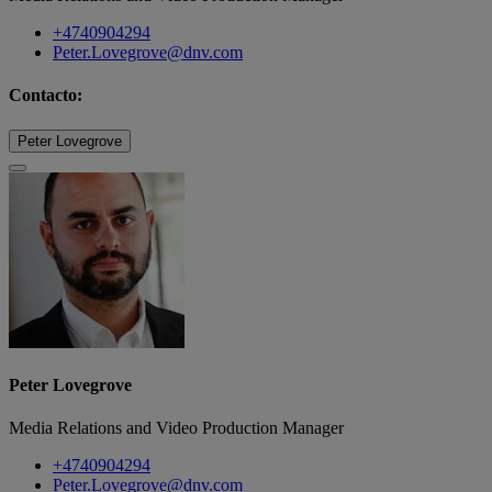
+4740904294
Peter.Lovegrove@dnv.com
Contacto:
Peter Lovegrove
Peter Lovegrove
Media Relations and Video Production Manager
+4740904294
Peter.Lovegrove@dnv.com