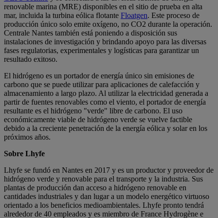
renovable marina (MRE) disponibles en el sitio de prueba en alta
mar, incluida la turbina eólica flotante
Floatgen
. Este proceso de
producción único solo emite oxígeno, no CO2 durante la operación.
Centrale Nantes también está poniendo a disposición sus
instalaciones de investigación y brindando apoyo para las diversas
fases regulatorias, experimentales y logísticas para garantizar un
resultado exitoso.
El hidrógeno es un portador de energía único sin emisiones de
carbono que se puede utilizar para aplicaciones de calefacción y
almacenamiento a largo plazo. Al utilizar la electricidad generada a
partir de fuentes renovables como el viento, el portador de energía
resultante es el hidrógeno "verde" libre de carbono. El uso
económicamente viable de hidrógeno verde se vuelve factible
debido a la creciente penetración de la energía eólica y solar en los
próximos años.
Sobre Lhyfe
Lhyfe se fundó en Nantes en 2017 y es un productor y proveedor de
hidrógeno verde y renovable para el transporte y la industria. Sus
plantas de producción dan acceso a hidrógeno renovable en
cantidades industriales y dan lugar a un modelo energético virtuoso
orientado a los beneficios medioambientales. Lhyfe pronto tendrá
alrededor de 40 empleados y es miembro de France Hydrogène e