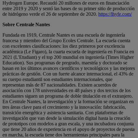
Hydrogen Europe. Recaudó 20 millones de euros en financiación
entre 2019 y 2020 y sentó las bases de su primer sitio de producción
de hidrógeno verde el 26 de septiembre de 2020.
https://lhyfe.com/
Sobre Centrale Nantes
Fundada en 1919, Centrale Nantes es una escuela de ingeniería
francesa y miembro del Grupo Ecoles Centrale. La escuela cuenta
con excelentes clasificaciones: los diez primeros por excelencia
académica (Le Figaro), la cuarta escuela de ingeniería en Francia en
2021 (L'Etudiant) y el top 200 mundial en ingeniería (Times Higher
Education). Sus programas de pregrado, maestría y doctorado se
basan en los últimos avances científicos y tecnológicos y las mejores
prácticas de gestión. Con un fuerte alcance internacional, el 43% de
su cuerpo estudiantil son estudiantes internacionales, que
representan más de 87 nacionalidades. Existen acuerdos de
asociación con 178 universidades en 48 países y dos tercios de los
estudiantes siguen un programa de doble titulación en el extranjero.
En Centrale Nantes, la investigación y la formación se organizan en
tres áreas clave para el crecimiento y la innovación: fabricación,
transición energética y asistencia sanitaria. Con plataformas de
investigación que van desde la simulación digital hasta la creación
de prototipos con modelos a gran escala, y una incubadora conjunta
que tiene 20 años de experiencia en el apoyo de proyectos de puesta
en marcha, la escuela tiene dos herramientas principales para la