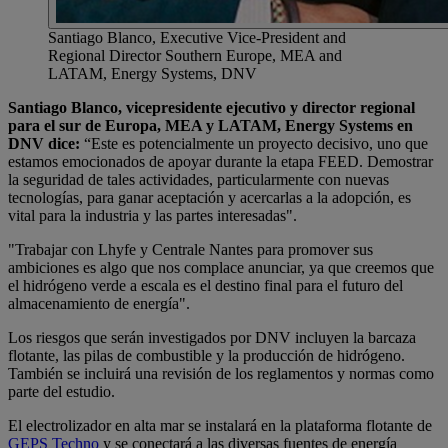
Santiago Blanco, Executive Vice-President and
Regional Director Southern Europe, MEA and
LATAM, Energy Systems, DNV
Santiago Blanco, vicepresidente ejecutivo y director regional
para el sur de Europa, MEA y LATAM, Energy Systems en
DNV dice:
“Este es potencialmente un proyecto decisivo, uno que
estamos emocionados de apoyar durante la etapa FEED. Demostrar
la seguridad de tales actividades, particularmente con nuevas
tecnologías, para ganar aceptación y acercarlas a la adopción, es
vital para la industria y las partes interesadas".
"Trabajar con Lhyfe y Centrale Nantes para promover sus
ambiciones es algo que nos complace anunciar, ya que creemos que
el hidrógeno verde a escala es el destino final para el futuro del
almacenamiento de energía".
Los riesgos que serán investigados por DNV incluyen la barcaza
flotante, las pilas de combustible y la producción de hidrógeno.
También se incluirá una revisión de los reglamentos y normas como
parte del estudio.
El electrolizador en alta mar se instalará en la plataforma flotante de
GEPS Techno
y se conectará a las diversas fuentes de energía