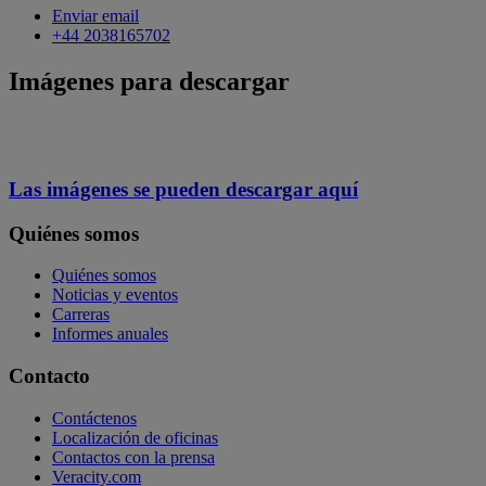
Enviar email
+44 2038165702
Imágenes para descargar
Las imágenes se pueden descargar aquí
Quiénes somos
Quiénes somos
Noticias y eventos
Carreras
Informes anuales
Contacto
Contáctenos
Localización de oficinas
Contactos con la prensa
Veracity.com