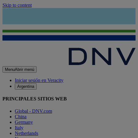
Skip to content
Menu
Abrir menú
Iniciar sesión en Veracity
Argentina
PRINCIPALES SITIOS WEB
Global - DNV.com
China
Germany
Italy
Netherlands