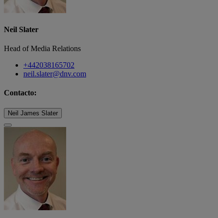
Neil Slater
Head of Media Relations
+442038165702
neil.slater@dnv.com
Contacto:
Neil James Slater