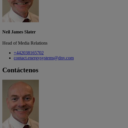
Neil James Slater
Head of Media Relations
+442038165702
contact.energysystems@dnv.com
Contáctenos