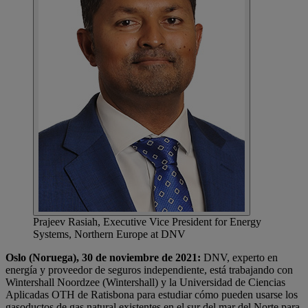
Prajeev Rasiah, Executive Vice President for Energy
Systems, Northern Europe at DNV
Oslo (Noruega), 30 de noviembre de 2021:
DNV, experto en
energía y proveedor de seguros independiente, está trabajando con
Wintershall Noordzee (Wintershall) y la Universidad de Ciencias
Aplicadas OTH de Ratisbona para estudiar cómo pueden usarse los
gasoductos de gas natural existentes en el sur del mar del Norte para