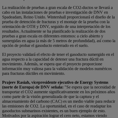
La realización de pruebas a gran escala de CO2-ductos se llevará a
cabo en las instalaciones de pruebas e investigación de DNV en
Spadeadam, Reino Unido. Wintershall proporcionará el diseño de la
prueba de detención de fracturas y el montaje de la prueba con la
orientación de OTH y DNV, seguido de una interpretación de los
resultados. Actualmente se ha planificado la realización de dos
pruebas a gran escala en diferentes entornos: a cielo abierto y
sumergidas en agua (a más de 5 metros de profundidad), así como la
opción de probar el gasoducto enterrado en el suelo.
El proyecto validará el efecto de tener el gasoducto sumergido en el
agua respecto a la capacidad de detener una fractura dúctil en
movimiento. Además, se espera que el proyecto proporcione
información muy valiosa para la validación de modelos numéricos
para fracturas dúctiles en movimiento.
Prajeev Rasiah, vicepresidente ejecutivo de Energy Systems
(norte de Europa) de DNV señala:
"Se espera que la necesidad de
transportar el CO2 aumente significativamente en los próximos años
como parte de la visión generalizada de que la captura y el
almacenamiento del carbono (CAC) es un medio viable para reducir
las emisiones de CO2. La oportunidad, en el caso de readaptar los
gasoductos submarinos existentes, es un buen ejemplo de esto.
Motivados por la aspiración lograr el cero neto, estamos viendo