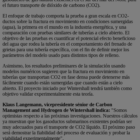
el futuro transporte de dióxido de carbono (CO2).
El enfoque de trabajo comporta la prueba a gran escala en CO2-
ductos sobre la fractura en movimiento en condiciones sumergidas
(agua), la primera en el mundo en la industria energética, y una
comparación con pruebas similares de tuberías a cielo abierto. El
objetivo de las pruebas es cuantificar el potencial efecto beneficioso
del agua que rodea la tubería en el comportamiento del frenado de
grietas para una tubería específica, con el fin de definir mejor los
parámetros del modelo usado para distintos tipos de relleno.
Asimismo, los resultados preliminares de la simulación usando
modelos numéricos sugieren que la fractura en movimiento en
tuberías que transportan CO2 en fase densa puede detenerse más
fácilmente cuando están sumergidas que cuando están a cielo
abierto. El proyecto iniciado por Wintershall tendrá también como
objetivo validar experimentalmente esta teoría.
Klaus Langemann, vicepresidente sénior de Carbon
Management and Hydrogen de Wintershall indica:
"Somos
optimistas respecto a las próximas investigaciones. Nuestros cálculos
ya muestran que los gasoductos submarinos existentes podrían ser
muy adecuados para el transporte de CO2 líquido. El próximo paso
será demostrar la fiabilidad del proceso de evaluación y probar la
viabilidad experimentalmente".