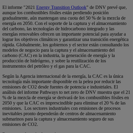
El informe "2021
Energy Transition Outlook
" de DNV prevé que,
aunque los combustibles fósiles están perdiendo posición
gradualmente, aún mantengan una cuota del 50 % de la mezcla de
energía en 2050. Con el soporte de la captura y el almacenamiento
del carbono, las tecnologías de hidrocarbono integrado y las
energías renovables ofrecen un importante potencial para ayudar a
lograr los objetivos climáticos y garantizar una transición energética
rápida. Globalmente, los gobiernos y el sector están consultando los
modelos de negocio para la captura y el almacenamiento del
carbono (CAC) en la industria, la generación de energía y la
producción de hidrógeno, y sobre la reutilización de los
instrumentos del petróleo y el gas para la CAC.
Según la Agencia internacional de la energía, la CAC es la única
tecnología más importante disponible en la pelea por reducir las
emisiones de CO2 desde fuentes de potencia e industriales. El
análisis del informe Pathways to net zero de DNV muestra que el 21
% de la mezcla de energía se derivará de los combustibles fósiles en
2050 y que la CAC es imprescindible para eliminar el 20 % de las
emisiones. Los sectores industriales con emisiones de procesos
inevitables pronto dependerán de centros de almacenamiento
submarinos para la captura y almacenamiento seguro de sus
emisiones de CO2.