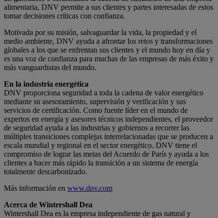
alimentaria, DNV permite a sus clientes y partes interesadas de estos
tomar decisiones críticas con confianza.
Motivada por su misión, salvaguardar la vida, la propiedad y el
medio ambiente, DNV ayuda a afrontar los retos y transformaciones
globales a los que se enfrentan sus clientes y el mundo hoy en día y
es una voz de confianza para muchas de las empresas de más éxito y
más vanguardistas del mundo.
En la industria energética
DNV proporciona seguridad a toda la cadena de valor energético
mediante su asesoramiento, supervisión y verificación y sus
servicios de certificación. Como fuente líder en el mundo de
expertos en energía y asesores técnicos independientes, el proveedor
de seguridad ayuda a las industrias y gobiernos a recorrer las
múltiples transiciones complejas interrelacionadas que se producen a
escala mundial y regional en el sector energético. DNV tiene el
compromiso de lograr las metas del Acuerdo de París y ayuda a los
clientes a hacer más rápido la transición a un sistema de energía
totalmente descarbonizado.
Más información en
www.dnv.com
Acerca de Wintershall Dea
Wintershall Dea es la empresa independiente de gas natural y