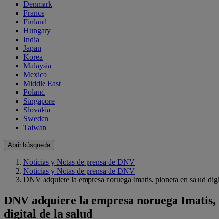
Denmark
France
Finland
Hungary
India
Japan
Korea
Malaysia
Mexico
Middle East
Poland
Singapore
Slovakia
Sweden
Taiwan
Abrir búsqueda
Noticias y Notas de prensa de DNV
Noticias y Notas de prensa de DNV
DNV adquiere la empresa noruega Imatis, pionera en salud digit
DNV adquiere la empresa noruega Imatis, p
digital de la salud