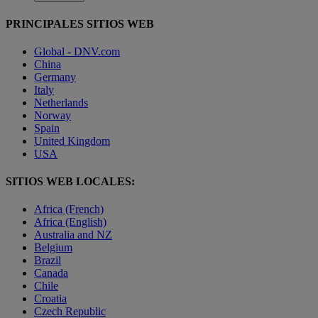
PRINCIPALES SITIOS WEB
Global - DNV.com
China
Germany
Italy
Netherlands
Norway
Spain
United Kingdom
USA
SITIOS WEB LOCALES:
Africa (French)
Africa (English)
Australia and NZ
Belgium
Brazil
Canada
Chile
Croatia
Czech Republic