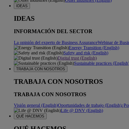
Other industries (English)
IDEAS
IDEAS
INFORMACIÓN DEL SECTOR
La opinión del experto de Business Assurance
Webinar de Busi
Energy Transition (English)
Safety and risk (English)
Digital trust (English)
Sustainable practices (English
TRABAJA CON NOSOTROS
TRABAJA CON NOSOTROS
TRABAJA CON NOSOTROS
Visión general (English)
Oportunidades de trabajo (English)
¿Po
Life @ DNV (English)
QUÉ HACEMOS
QUÉ HACEMOS