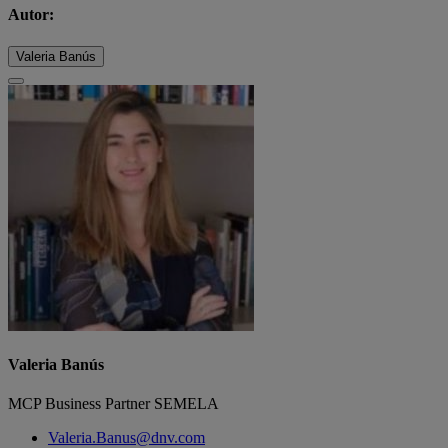
Autor:
Valeria Banús
Valeria Banús
MCP Business Partner SEMELA
Valeria.Banus@dnv.com