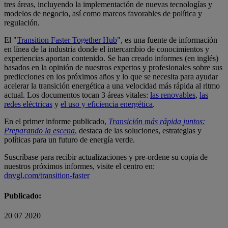
tres áreas, incluyendo la implementación de nuevas tecnologías y
modelos de negocio, así como marcos favorables de política y
regulación.
El "
Transition Faster Together Hub
", es una fuente de información
en línea de la industria donde el intercambio de conocimientos y
experiencias aportan contenido. Se han creado informes (en inglés)
basados en la opinión de nuestros expertos y profesionales sobre sus
predicciones en los próximos años y lo que se necesita para ayudar
acelerar la transición energética a una velocidad más rápida al ritmo
actual. Los documentos tocan 3 áreas vitales:
las renovables
,
las
redes eléctricas
y
el uso y eficiencia energética
.
En el primer informe publicado,
Transición más rápida juntos:
Preparando la escena
, destaca de las soluciones, estrategias y
políticas para un futuro de energía verde.
Suscríbase para recibir actualizaciones y pre-ordene su copia de
nuestros próximos informes, visite el centro en:
dnvgl.com/transition-faster
Publicado:
20 07 2020