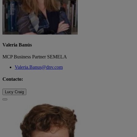
Valeria Banús
MCP Business Partner SEMELA
Valeria.Banus@dnv.com
Contacto:
Lucy Craig