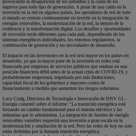
provocando la desaparición de los subsidios y la caída de los
ingresos para todo tipo de generación. A pesar de una caída en la
inversión en la red en algunos países, los operadores de red de todo
el mundo se centran continuamente en invertir en la integración de
energías renovables, la modernización de la red, la mejora de la
resiliencia y la transformación digital. Los desafíos y oportunidades
de inversión serán diferentes para cada país, dependiendo de los
sistemas energéticos individuales, los entornos regulatorios, la
combinación de generación y las necesidades de desarrollo.
El impacto en las inversiones en la red será mayor en los países en
desarrollo, ya que la mayor parte de la inversión en redes está
financiada por empresas de servicios públicos que estaban en una
posición financiera débil antes de la actual crisis de COVID-19, y
probablemente empeorará, impulsada por más limitaciones,
capacidad fiscal de los gobiernos y mayores costos de
financiamiento a medida que aumentan los riesgos soberanos.
Lucy Craig, Directora de Tecnología e Innovación de DNV GL -
Energía comentó sobre el informe: “La transición energética está
forzando un cambio fundamental para el sistema eléctrico y las
industrias que lo administran. La integración de fuentes de energía
renovables variables requerirá una inversión a gran escala en la
modernización y ampliación de la red. Pero las redes de hoy no solo
están definidas por la llamada transición energética.