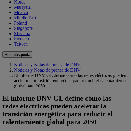
Korea
Malaysia
Mexico
Middle East
Poland
Singapore
Slovakia
Sweden
Taiwan
Abrir búsqueda
Noticias y Notas de prensa de DNV
Noticias y Notas de prensa de DNV
El informe DNV GL define cómo las redes eléctricas pueden
acelerar la transición energética para reducir el calentamiento
global para 2050
El informe DNV GL define cómo las
redes eléctricas pueden acelerar la
transición energética para reducir el
calentamiento global para 2050