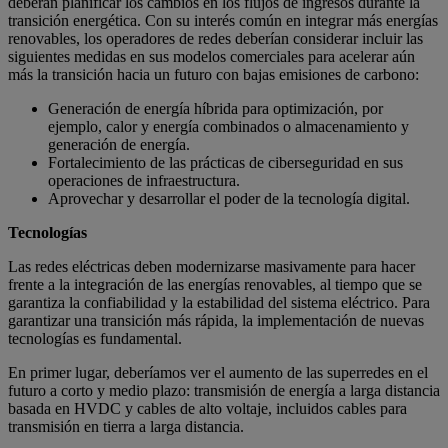
deberán planificar los cambios en los flujos de ingresos durante la
transición energética. Con su interés común en integrar más energías
renovables, los operadores de redes deberían considerar incluir las
siguientes medidas en sus modelos comerciales para acelerar aún
más la transición hacia un futuro con bajas emisiones de carbono:
Generación de energía híbrida para optimización, por
ejemplo, calor y energía combinados o almacenamiento y
generación de energía.
Fortalecimiento de las prácticas de ciberseguridad en sus
operaciones de infraestructura.
Aprovechar y desarrollar el poder de la tecnología digital.
Tecnologías
Las redes eléctricas deben modernizarse masivamente para hacer
frente a la integración de las energías renovables, al tiempo que se
garantiza la confiabilidad y la estabilidad del sistema eléctrico. Para
garantizar una transición más rápida, la implementación de nuevas
tecnologías es fundamental.
En primer lugar, deberíamos ver el aumento de las superredes en el
futuro a corto y medio plazo: transmisión de energía a larga distancia
basada en HVDC y cables de alto voltaje, incluidos cables para
transmisión en tierra a larga distancia.