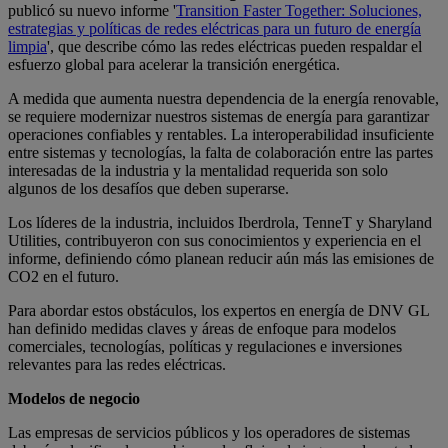
publicó su nuevo informe '
Transition Faster Together: Soluciones,
estrategias y políticas de redes eléctricas para un futuro de energía
limpia
', que describe cómo las redes eléctricas pueden respaldar el
esfuerzo global para acelerar la transición energética.
A medida que aumenta nuestra dependencia de la energía renovable,
se requiere modernizar nuestros sistemas de energía para garantizar
operaciones confiables y rentables. La interoperabilidad insuficiente
entre sistemas y tecnologías, la falta de colaboración entre las partes
interesadas de la industria y la mentalidad requerida son solo
algunos de los desafíos que deben superarse.
Los líderes de la industria, incluidos Iberdrola, TenneT y Sharyland
Utilities, contribuyeron con sus conocimientos y experiencia en el
informe, definiendo cómo planean reducir aún más las emisiones de
CO2 en el futuro.
Para abordar estos obstáculos, los expertos en energía de DNV GL
han definido medidas claves y áreas de enfoque para modelos
comerciales, tecnologías, políticas y regulaciones e inversiones
relevantes para las redes eléctricas.
Modelos de negocio
Las empresas de servicios públicos y los operadores de sistemas