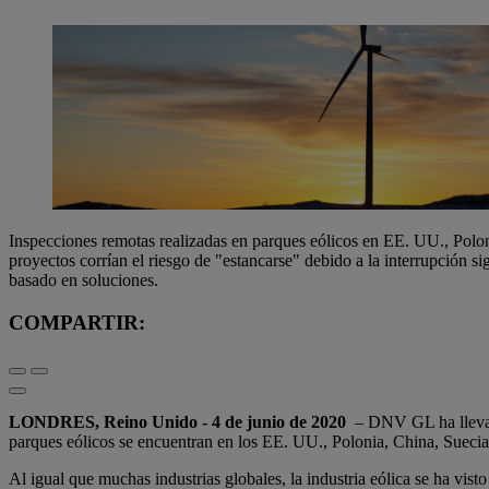
Inspecciones remotas realizadas en parques eólicos en EE. UU., Polo
proyectos corrían el riesgo de "estancarse" debido a la interrupción
basado en soluciones.
COMPARTIR:
LONDRES, Reino Unido - 4 de junio de 2020
– DNV GL ha llevado
parques eólicos se encuentran en los EE. UU., Polonia, China, Suec
Al igual que muchas industrias globales, la industria eólica se ha vist