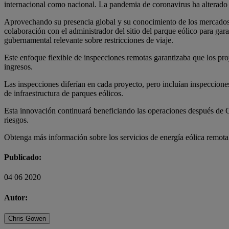
internacional como nacional. La pandemia de coronavirus ha alterado l
Aprovechando su presencia global y su conocimiento de los mercados 
colaboración con el administrador del sitio del parque eólico para gar
gubernamental relevante sobre restricciones de viaje.
Este enfoque flexible de inspecciones remotas garantizaba que los pro
ingresos.
Las inspecciones diferían en cada proyecto, pero incluían inspecciones
de infraestructura de parques eólicos.
Esta innovación continuará beneficiando las operaciones después de Co
riesgos.
Obtenga más información sobre los servicios de energía eólica rem
Publicado:
04 06 2020
Autor:
Chris Gowen