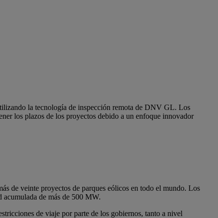
utilizando la tecnología de inspección remota de DNV GL. Los
ener los plazos de los proyectos debido a un enfoque innovador
ás de veinte proyectos de parques eólicos en todo el mundo. Los
idad acumulada de más de 500 MW.
tricciones de viaje por parte de los gobiernos, tanto a nivel