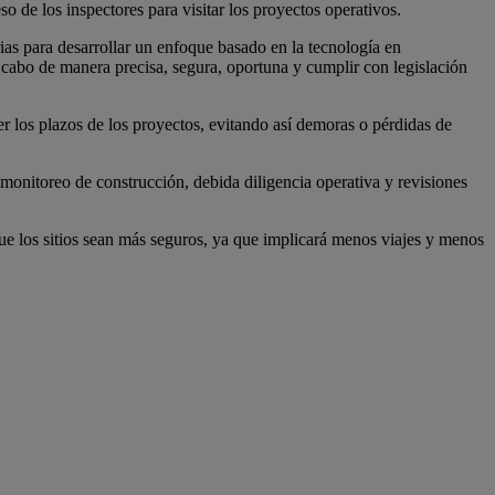
 de los inspectores para visitar los proyectos operativos.
s para desarrollar un enfoque basado en la tecnología en
a cabo de manera precisa, segura, oportuna y cumplir con legislación
r los plazos de los proyectos, evitando así demoras o pérdidas de
 monitoreo de construcción, debida diligencia operativa y revisiones
que los sitios sean más seguros, ya que implicará menos viajes y menos