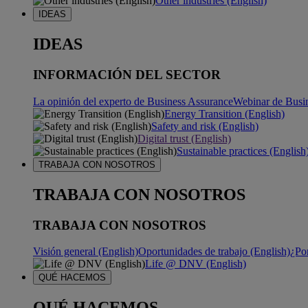
Other industries (English)
IDEAS
IDEAS
INFORMACIÓN DEL SECTOR
La opinión del experto de Business Assurance
Webinar de Busi
Energy Transition (English)
Safety and risk (English)
Digital trust (English)
Sustainable practices (English
TRABAJA CON NOSOTROS
TRABAJA CON NOSOTROS
TRABAJA CON NOSOTROS
Visión general (English)
Oportunidades de trabajo (English)
¿Po
Life @ DNV (English)
QUÉ HACEMOS
QUÉ HACEMOS