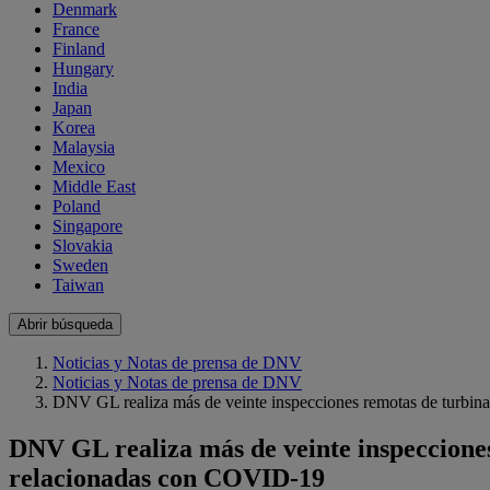
Denmark
France
Finland
Hungary
India
Japan
Korea
Malaysia
Mexico
Middle East
Poland
Singapore
Slovakia
Sweden
Taiwan
Abrir búsqueda
Noticias y Notas de prensa de DNV
Noticias y Notas de prensa de DNV
DNV GL realiza más de veinte inspecciones remotas de turbinas
DNV GL realiza más de veinte inspecciones 
relacionadas con COVID-19