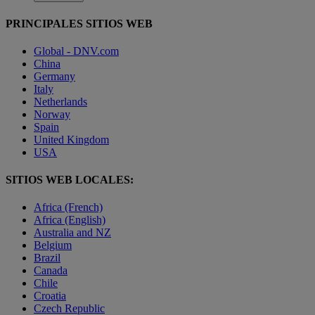
PRINCIPALES SITIOS WEB
Global - DNV.com
China
Germany
Italy
Netherlands
Norway
Spain
United Kingdom
USA
SITIOS WEB LOCALES:
Africa (French)
Africa (English)
Australia and NZ
Belgium
Brazil
Canada
Chile
Croatia
Czech Republic