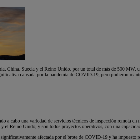
nia, China, Suecia y el Reino Unido, por un total de más de 500 MW, 
 significativa causada por la pandemia de COVID-19, pero pudieron mant
 a cabo una variedad de servicios técnicos de inspección remota en m
ia y el Reino Unido, y son todos proyectos operativos, con una capac
o significativamente afectada por el brote de COVID-19 y ha impuesto res