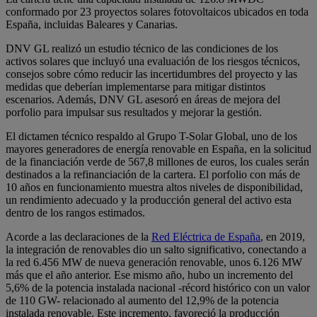
conformado por 23 proyectos solares fotovoltaicos ubicados en toda
España, incluidas Baleares y Canarias.
DNV GL realizó un estudio técnico de las condiciones de los
activos solares que incluyó una evaluación de los riesgos técnicos,
consejos sobre cómo reducir las incertidumbres del proyecto y las
medidas que deberían implementarse para mitigar distintos
escenarios. Además, DNV GL asesoró en áreas de mejora del
porfolio para impulsar sus resultados y mejorar la gestión.
El dictamen técnico respaldo al Grupo T-Solar Global, uno de los
mayores generadores de energía renovable en España, en la solicitud
de la financiación verde de 567,8 millones de euros, los cuales serán
destinados a la refinanciación de la cartera. El porfolio con más de
10 años en funcionamiento muestra altos niveles de disponibilidad,
un rendimiento adecuado y la producción general del activo esta
dentro de los rangos estimados.
Acorde a las declaraciones de la
Red Eléctrica de España
, en 2019,
la integración de renovables dio un salto significativo, conectando a
la red 6.456 MW de nueva generación renovable, unos 6.126 MW
más que el año anterior. Ese mismo año, hubo un incremento del
5,6% de la potencia instalada nacional -récord histórico con un valor
de 110 GW- relacionado al aumento del 12,9% de la potencia
instalada renovable. Este incremento, favoreció la producción