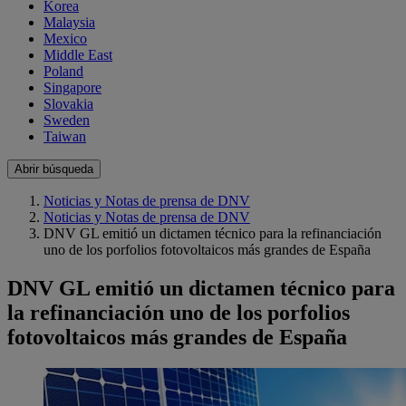
Korea
Malaysia
Mexico
Middle East
Poland
Singapore
Slovakia
Sweden
Taiwan
Abrir búsqueda
Noticias y Notas de prensa de DNV
Noticias y Notas de prensa de DNV
DNV GL emitió un dictamen técnico para la refinanciación
uno de los porfolios fotovoltaicos más grandes de España
DNV GL emitió un dictamen técnico para
la refinanciación uno de los porfolios
fotovoltaicos más grandes de España