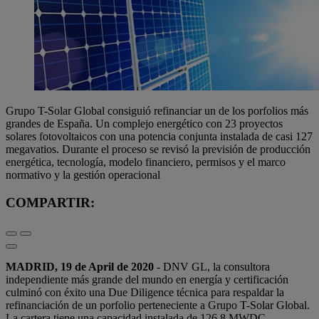
Grupo T-Solar Global consiguió refinanciar un de los porfolios más
grandes de España. Un complejo energético con 23 proyectos
solares fotovoltaicos con una potencia conjunta instalada de casi 127
megavatios. Durante el proceso se revisó la previsión de producción
energética, tecnología, modelo financiero, permisos y el marco
normativo y la gestión operacional
COMPARTIR:
MADRID,
19 de April de 2020
- DNV GL, la consultora
independiente más grande del mundo en energía y certificación
culminó con éxito una Due Diligence técnica para respaldar la
refinanciación de un porfolio perteneciente a Grupo T-Solar Global.
La cartera tiene una capacidad instalada de 126.8 MWDC