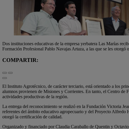
Dos instituciones educativas de la empresa yerbatera Las Marías recibi
Formación Profesional Pablo Navajas Artaza, a las que se les otorgó
COMPARTIR:
El Instituto Agrotécnico, de carácter terciario, está orientado a los 
alumnos provienen de Misiones y Corrientes. En tanto, el Centro de F
actividades productivas de la región.
La entrega del reconocimiento se realizó en la Fundación Victoria Jea
referentes del ámbito educativo agropecuario y del Proyecto Alfredo 
otorgó la certificación de calidad.
Organizado y financiado por Claudia Caraballo de Quentin y Octavio Ca