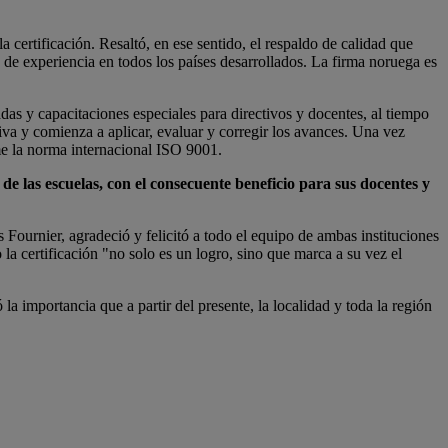
la certificación. Resaltó, en ese sentido, el respaldo de calidad que
de experiencia en todos los países desarrollados. La firma noruega es
adas y capacitaciones especiales para directivos y docentes, al tiempo
iva y comienza a aplicar, evaluar y corregir los avances. Una vez
orme la norma internacional ISO 9001.
e las escuelas, con el consecuente beneficio para sus docentes y
 Fournier, agradeció y felicitó a todo el equipo de ambas instituciones
la certificación "no solo es un logro, sino que marca a su vez el
a importancia que a partir del presente, la localidad y toda la región