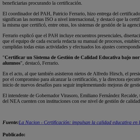
beneficiarias procurando la certificación.
El coordinador del PAH, Patricio Ferrario, hizo entrega del certificado 
significan las normas ISO a nivel internacional, y destacó que la certi
la misma que certificó, entre otras, los sistemas de gestión de la ag
Ferrario explicó que el PAH incluye encuentros presenciales, disertaci
que el equipo de cada escuela redacta su manual de procesos, establece
cumplidas todas estas actividades y efectuados los ajustes correspondie
"
Certificar un Sistema de Gestión de Calidad Educativa bajo norma
alumnos
", destacó, Ferrario.
En el acto, al que también asistieron nietos de Alfredo Hirsch, el pre
por el compromiso para alcanzar la certificación, y la directora ejecu
inicio de nuevos desafíos para seguir implementando mejoras de gesti
El intendente de Gobernador Virasoro, Emiliano Fernández Recalde, tamb
del NEA cuenten con instituciones con ese nivel de gestión de calidad 
Fuente:
La Nacion - Certificación: impulsan la calidad educativa en 
Publicado: