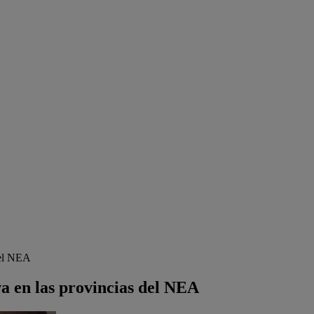
del NEA
va en las provincias del NEA