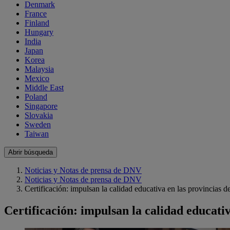
Denmark
France
Finland
Hungary
India
Japan
Korea
Malaysia
Mexico
Middle East
Poland
Singapore
Slovakia
Sweden
Taiwan
Abrir búsqueda
Noticias y Notas de prensa de DNV
Noticias y Notas de prensa de DNV
Certificación: impulsan la calidad educativa en las provincias 
Certificación: impulsan la calidad educati