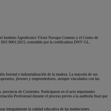
 del Instituto Agrotécnico Víctor Navajas Centeno y el Centro de
ma ISO 9001:2015, extendido por la certificadora DNV GL.
ión forestal e industrialización de la madera. La mayoría de sus
 operarios, jóvenes y emprendedores, siempre vinculados con las
 provincia de Corrientes. Participaron en el acto importantes
ación Profesional durante el proceso previo a la auditoría final que
r integralmente la calidad educativa de las instituciones