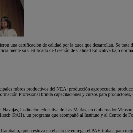
eron una certificación de calidad por la tarea que desarrollan. Se trata
 oficialmente su Certificado de Gestión de Calidad Educativa bajo nor
principales rubros productivos del NEA: producción agropecuaria, producc
ormación Profesional brinda capacitaciones y cursos para productores,
n Navajas, institución educativa de Las Marías, en Gobernador Virasoro,
Hirsch (PAH), un programa que acompañó al Instituto y al Centro de Form
raballo, quien estuvo en el acto de entrega, el PAH trabaja para mejora