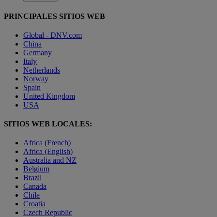
PRINCIPALES SITIOS WEB
Global - DNV.com
China
Germany
Italy
Netherlands
Norway
Spain
United Kingdom
USA
SITIOS WEB LOCALES:
Africa (French)
Africa (English)
Australia and NZ
Belgium
Brazil
Canada
Chile
Croatia
Czech Republic