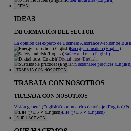
Other industries (English)
IDEAS
IDEAS
INFORMACIÓN DEL SECTOR
La opinión del experto de Business Assurance
Webinar de Busi
Energy Transition (English)
Safety and risk (English)
Digital trust (English)
Sustainable practices (English
TRABAJA CON NOSOTROS
TRABAJA CON NOSOTROS
TRABAJA CON NOSOTROS
Visión general (English)
Oportunidades de trabajo (English)
¿Po
Life @ DNV (English)
QUÉ HACEMOS
QUÉ HACEMOS