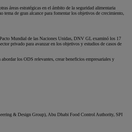
ras áreas estratégicas en el ámbito de la seguridad alimentaria
mo tema de gran alcance para fomentar los objetivos de crecimiento,
el Pacto Mundial de las Naciones Unidas, DNV GL examinó los 17
ector privado para avanzar en los objetivos y estudios de casos de
a abordar los ODS relevantes, crear beneficios empresariales y
ring & Design Group), Abu Dhabi Food Control Authority, SPI