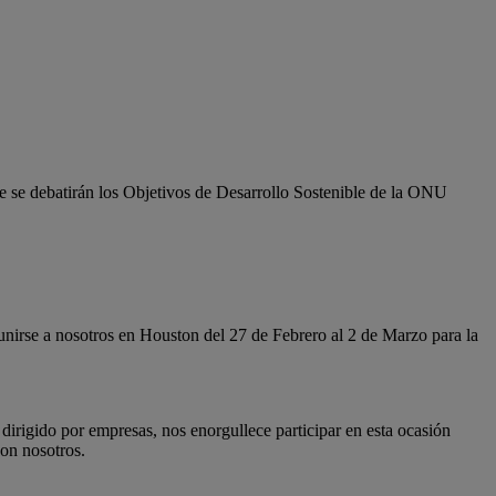
e se debatirán los Objetivos de Desarrollo Sostenible de la ONU
 unirse a nosotros en Houston del 27 de Febrero al 2 de Marzo para la
irigido por empresas, nos enorgullece participar en esta ocasión
con nosotros.