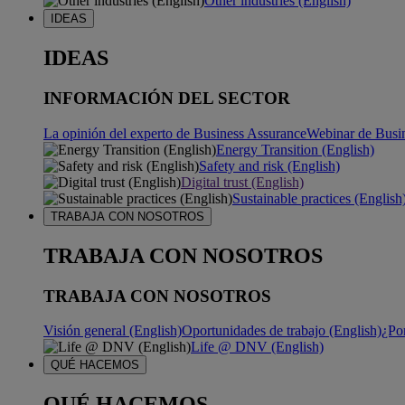
Other industries (English)
IDEAS
IDEAS
INFORMACIÓN DEL SECTOR
La opinión del experto de Business Assurance
Webinar de Busi
Energy Transition (English)
Safety and risk (English)
Digital trust (English)
Sustainable practices (English
TRABAJA CON NOSOTROS
TRABAJA CON NOSOTROS
TRABAJA CON NOSOTROS
Visión general (English)
Oportunidades de trabajo (English)
¿Po
Life @ DNV (English)
QUÉ HACEMOS
QUÉ HACEMOS