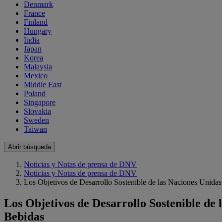
Denmark
France
Finland
Hungary
India
Japan
Korea
Malaysia
Mexico
Middle East
Poland
Singapore
Slovakia
Sweden
Taiwan
Abrir búsqueda
Noticias y Notas de prensa de DNV
Noticias y Notas de prensa de DNV
Los Objetivos de Desarrollo Sostenible de las Naciones Unida
Los Objetivos de Desarrollo Sostenible de
Bebidas