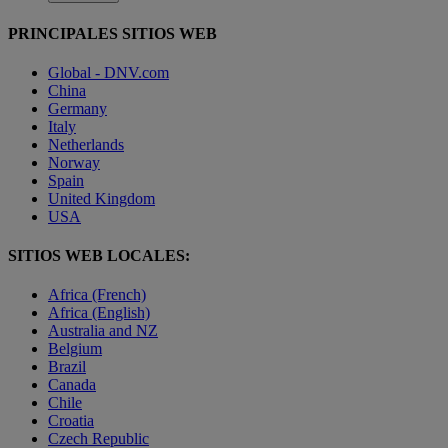
PRINCIPALES SITIOS WEB
Global - DNV.com
China
Germany
Italy
Netherlands
Norway
Spain
United Kingdom
USA
SITIOS WEB LOCALES:
Africa (French)
Africa (English)
Australia and NZ
Belgium
Brazil
Canada
Chile
Croatia
Czech Republic