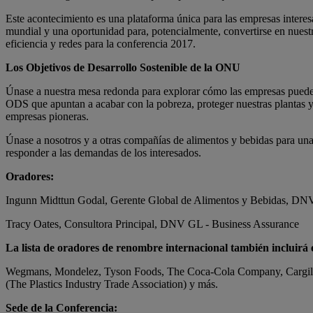
Este acontecimiento es una plataforma única para las empresas interesa
mundial y una oportunidad para, potencialmente, convertirse en nuestr
eficiencia y redes para la conferencia 2017.
Los Objetivos de Desarrollo Sostenible de la ONU
Únase a nuestra mesa redonda para explorar cómo las empresas puede
ODS que apuntan a acabar con la pobreza, proteger nuestras plantas y 
empresas pioneras.
Únase a nosotros y a otras compañías de alimentos y bebidas para una 
responder a las demandas de los interesados.
Oradores:
Ingunn Midttun Godal, Gerente Global de Alimentos y Bebidas, DN
Tracy Oates, Consultora Principal, DNV GL - Business Assurance
La lista de oradores de renombre internacional también incluir
Wegmans, Mondelez, Tyson Foods, The Coca-Cola Company, Cargill
(The Plastics Industry Trade Association) y más.
Sede de la Conferencia: