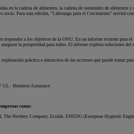
das en la cadena de alimentos, la cadena de suministro de alimentos y ot
o socio. Para esta edición, “Liderazgo para el Crecimiento” servirá co
n responder a los objetivos de la ONU. En un informe reciente para 
asegurar la prosperidad para todos. El informe explora soluciones del s
exploración práctica e interactiva de las acciones que puede tomar par
V GL - Business Assurance
á empresas como:
, The Hershey Company, Ecolab, EHEDG (European Hygienic Enginee