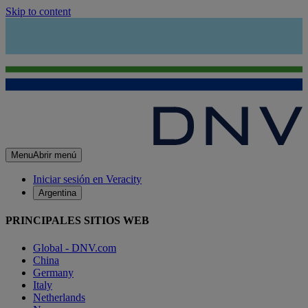
Skip to content
Menu
Abrir menú
Iniciar sesión en Veracity
Argentina
PRINCIPALES SITIOS WEB
Global - DNV.com
China
Germany
Italy
Netherlands