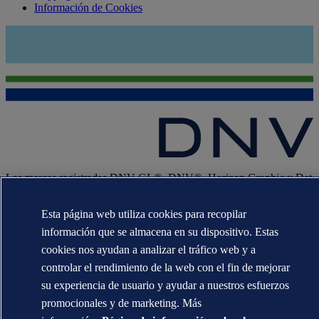
Información de Cookies
Las marcas registradas DNV GL®, DNV®, Horizon Graphic y Det
Norske Veritas® son propiedad de las empresas del grupo Det
Norske Veritas. Todos los derechos reservados.
Esta página web utiliza cookies para recopilar
WHEN TRUST MATTERS
información que se almacena en su dispositivo. Estas
cookies nos ayudan a analizar el tráfico web y a
controlar el rendimiento de la web con el fin de mejorar
su experiencia de usuario y ayudar a nuestros esfuerzos
promocionales y de marketing. Más