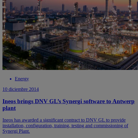
Energy
10 diciembre 2014
Ineos brings DNV GL’s Synergi software to Antwerp
plant
Ineos has awarded a significant contract to DNV GL to provide
installation, configuration, training, testing and commissioning of
Synergi Plant.