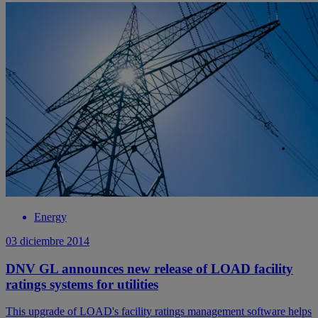
Energy
03 diciembre 2014
DNV GL announces new release of LOAD facility
ratings systems for utilities
This upgrade of LOAD's facility ratings management software helps