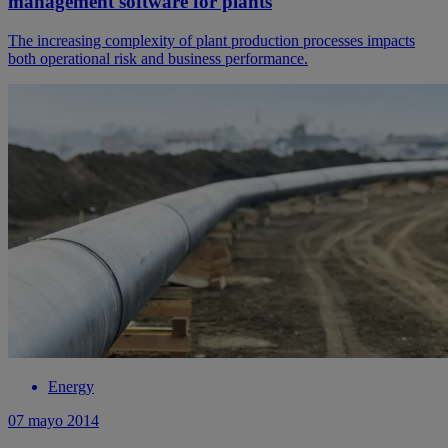
management software for plants
The increasing complexity of plant production processes impacts
both operational risk and business performance.
Energy
07 mayo 2014