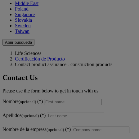
Middle East
Poland
Singapore
Slovakia
Sweden
Taiwan
Abrir búsqueda
Life Sciences
Certificación de Producto
Contact product assurance - construction products
Contact Us
Please use the form below to get in touch with us
Nombre
(opcional)
Apellidos
(opcional)
Nombre de la empresa
(opcional)