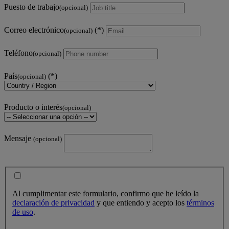
Puesto de trabajo
(opcional)
Correo electrónico
(opcional)
Teléfono
(opcional)
País
(opcional)
Producto o interés
(opcional)
Mensaje
(opcional)
Al cumplimentar este formulario, confirmo que he leído la
declaración de privacidad
y que entiendo y acepto los
términos
de uso
.