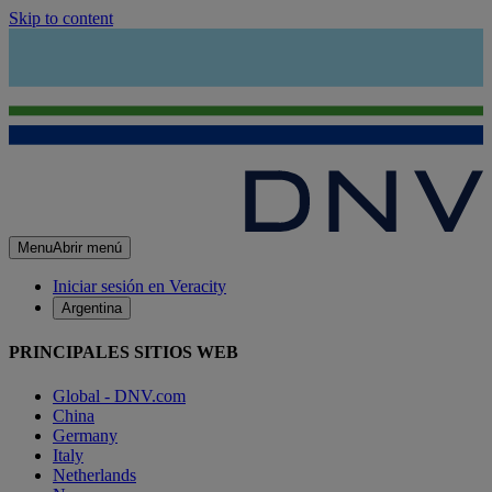
Skip to content
Menu
Abrir menú
Iniciar sesión en Veracity
Argentina
PRINCIPALES SITIOS WEB
Global - DNV.com
China
Germany
Italy
Netherlands