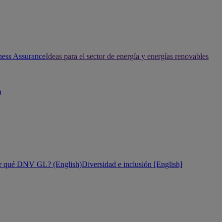
ness Assurance
Ideas para el sector de energía y energías renovables
)
r qué DNV GL? (English)
Diversidad e inclusión [English]