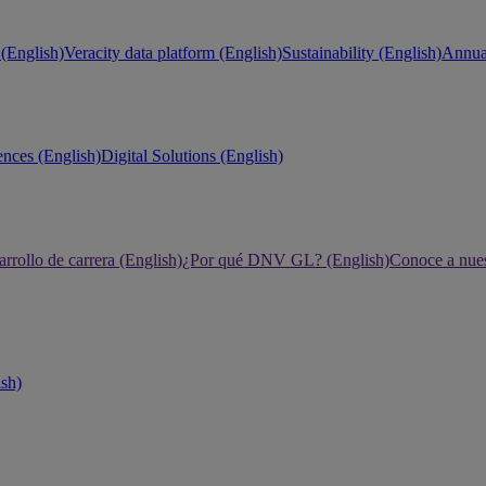
(English)
Veracity data platform (English)
Sustainability (English)
Annual
ences (English)
Digital Solutions (English)
rrollo de carrera (English)
¿Por qué DNV GL? (English)
Conoce a nues
ish)