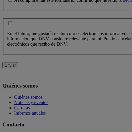
Al cumplimentar este formulario, confirmo que he leído la
decl
En el futuro, me gustaría recibir correos electrónicos informativos
información que DNV considere relevante para mí. Puedo cancelar m
electrónicos que recibo de DNV.
Enviar
Quiénes somos
Quiénes somos
Noticias y eventos
Carreras
Informes anuales
Contacto