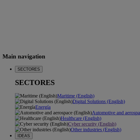
Main navigation
SECTORES
SECTORES
Maritime (English)
Digital Solutions (English)
Energía
Automotive and aerospa
Healthcare (English)
Cyber security (English)
Other industries (English)
IDEAS