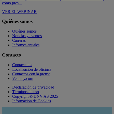
cómo pres...
VER EL WEBINAR
Quiénes somos
Quiénes somos
Noticias y eventos
Carreras
Informes anuales
Contacto
Contáctenos
Localización de oficinas
Contactos con la prensa
Veracity.com
Declaración de privacidad
Términos de uso
Copyright © DNV AS 2025
Información de Cookies