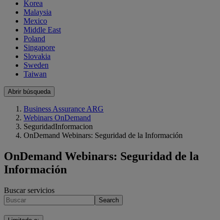
Korea
Malaysia
Mexico
Middle East
Poland
Singapore
Slovakia
Sweden
Taiwan
Abrir búsqueda
Business Assurance ARG
Webinars OnDemand
SeguridadInformacion
OnDemand Webinars: Seguridad de la Información
OnDemand Webinars: Seguridad de la
Información
Buscar servicios
Search