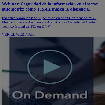
Webinar: Seguridad de la información en el sector
automotriz: cómo TISAX marca la diferencia.
Ponente: Aarón Briseño, Ejecutivo Senior en Certification MSC,
Mexico Business Assurance y Alex Komlev Gerente del Centro
Técnico Global de TIC en DNV
VER EL WEBINAR